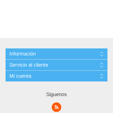
Información
Servicio al cliente
Mi cuenta
Siguenos