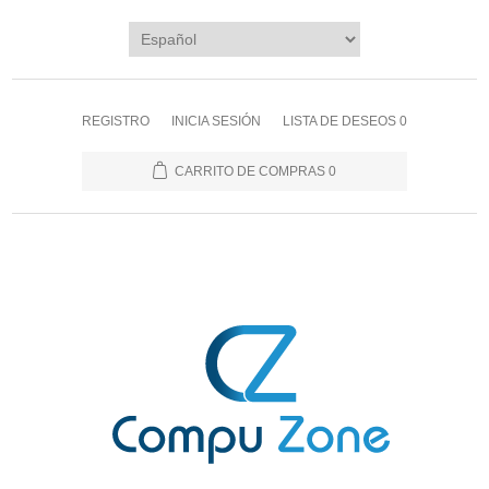
REGISTRO
INICIA SESIÓN
LISTA DE DESEOS
0
CARRITO DE COMPRAS
0