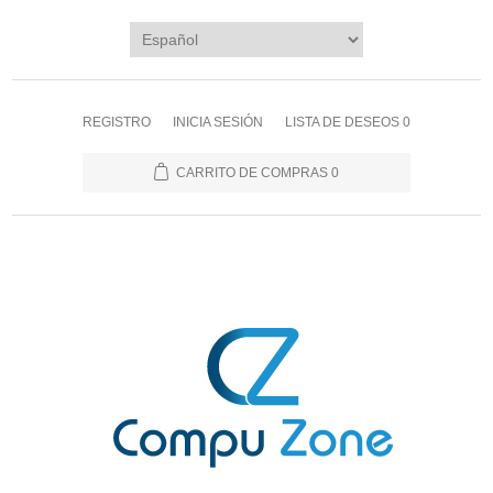
REGISTRO
INICIA SESIÓN
LISTA DE DESEOS
0
CARRITO DE COMPRAS
0