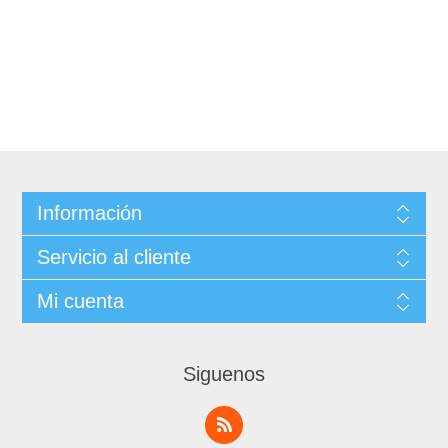
Información
Servicio al cliente
Mi cuenta
Siguenos