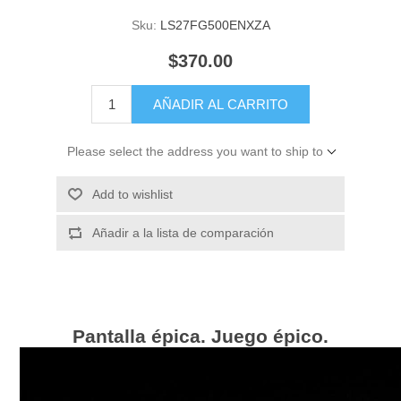
Sku:
LS27FG500ENXZA
$370.00
AÑADIR AL CARRITO
Please select the address you want to ship to
Add to wishlist
Añadir a la lista de comparación
Pantalla épica. Juego épico.