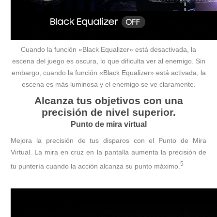
Cuando la función «Black Equalizer» está desactivada, la
escena del juego es oscura, lo que dificulta ver al enemigo. Sin
embargo, cuando la función «Black Equalizer» está activada, la
escena es más luminosa y el enemigo se ve claramente.
Alcanza tus objetivos con una
precisión de nivel superior.
Punto de mira virtual
Mejora la precisión de tus disparos con el Punto de Mira
Virtual. La mira en cruz en la pantalla aumenta la precisión de
5
tu puntería cuando la acción alcanza su punto máximo.