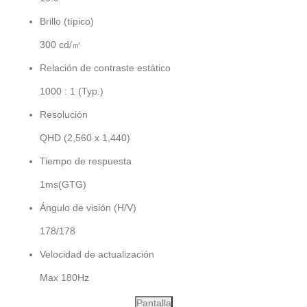
Brillo (típico)
300 cd/㎡
Relación de contraste estático
1000 : 1 (Typ.)
Resolución
QHD (2,560 x 1,440)
Tiempo de respuesta
1ms(GTG)
Ángulo de visión (H/V)
178/178
Velocidad de actualización
Max 180Hz
Pantalla