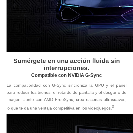
Sumérgete en una acción fluida sin
interrupciones.
Compatible con NVIDIA G-Sync
La compatibilidad con G-Sync sincroniza la GPU y el panel
para reducir los tirones, el retardo de pantalla y el desgarro de
imagen. Junto con AMD FreeSync, crea escenas ultrasuaves,
3
lo que te da una ventaja competitiva en los videojuegos.