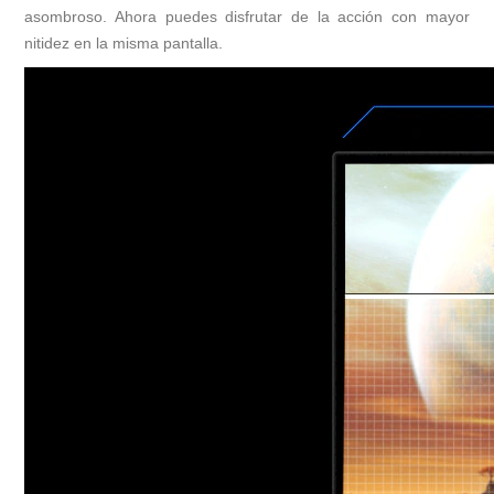
asombroso. Ahora puedes disfrutar de la acción con mayor
nitidez en la misma pantalla.