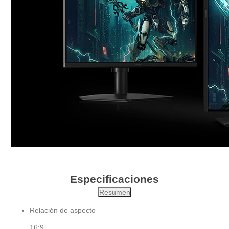
Especificaciones
Resumen
Relación de aspecto
16:9