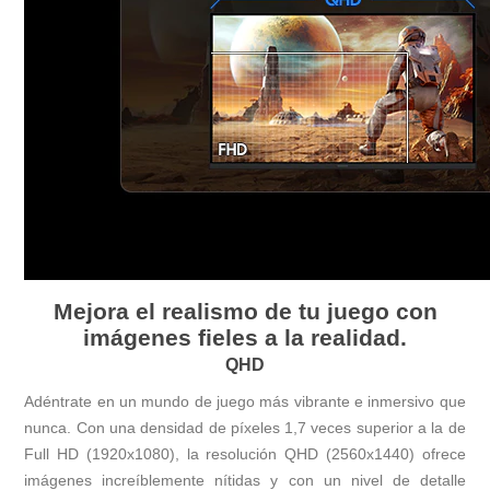
Mejora el realismo de tu juego con
imágenes fieles a la realidad.
QHD
Adéntrate en un mundo de juego más vibrante e inmersivo que
nunca. Con una densidad de píxeles 1,7 veces superior a la de
Full HD (1920x1080), la resolución QHD (2560x1440) ofrece
imágenes increíblemente nítidas y con un nivel de detalle