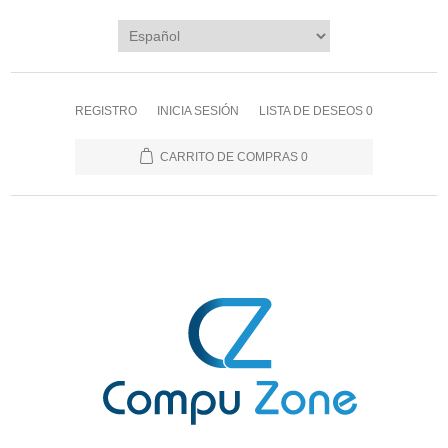
REGISTRO
INICIA SESIÓN
LISTA DE DESEOS
0
CARRITO DE COMPRAS
0