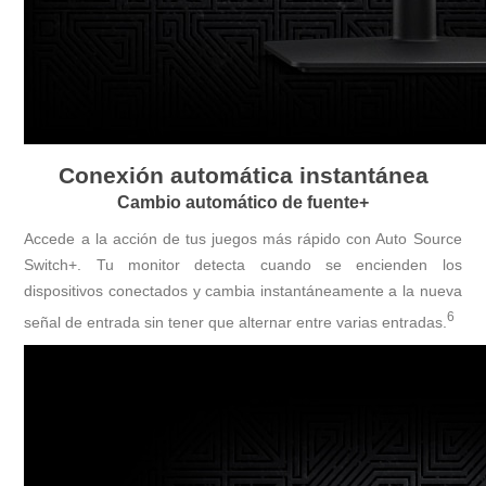
Conexión automática instantánea
Cambio automático de fuente+
Accede a la acción de tus juegos más rápido con Auto Source
Switch+. Tu monitor detecta cuando se encienden los
dispositivos conectados y cambia instantáneamente a la nueva
6
señal de entrada sin tener que alternar entre varias entradas.