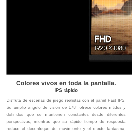
Colores vivos en toda la pantalla.
IPS rápido
Disfruta de escenas de juego realistas con el panel Fast IPS.
Su amplio ángulo de visión de 178° ofrece colores nítidos y
definidos que se mantienen constantes desde diferentes
perspectivas, mientras que su rápido tiempo de respuesta
reduce el desenfoque de movimiento y el efecto fantasma,