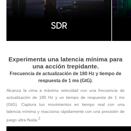
Experimenta una latencia mínima para
una acción trepidante.
Frecuencia de actualización de 180 Hz y tiempo de
respuesta de 1 ms (GtG).
Alcanza la cima a máxima velocidad con una frecuencia de
actualización de 180 Hz y un tiempo de respuesta de 1 ms
(GtG). Captura tus movimientos en tiempo real con una
latencia mínima y reacciona rápidamente con una precisión de
2
juego ultra fluida.