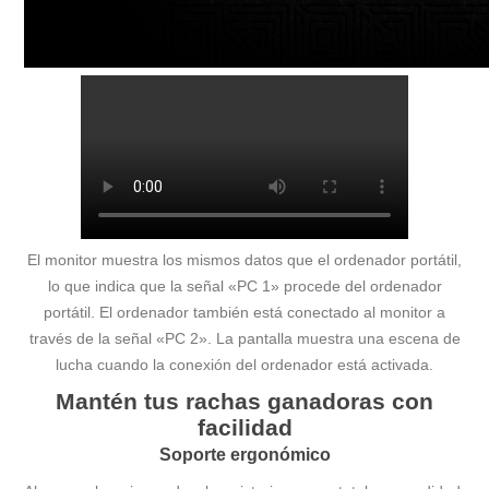
El monitor muestra los mismos datos que el ordenador portátil,
lo que indica que la señal «PC 1» procede del ordenador
portátil. El ordenador también está conectado al monitor a
través de la señal «PC 2». La pantalla muestra una escena de
lucha cuando la conexión del ordenador está activada.
Mantén tus rachas ganadoras con
facilidad
Soporte ergonómico