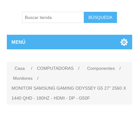
BÚSQUEDA
MENÚ
Casa
/
COMPUTADORAS
/
Componentes
/
Monitores
/
MONITOR SAMSUNG GAMING ODYSSEY G5 27" 2560 X
1440 QHD - 180HZ - HDMI - DP - G50F