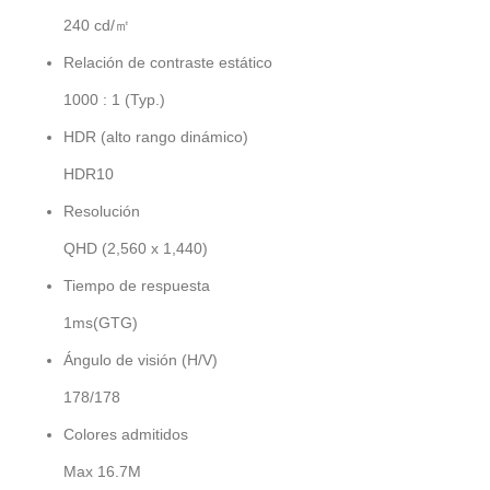
240 cd/㎡
Relación de contraste estático
1000 : 1 (Typ.)
HDR (alto rango dinámico)
HDR10
Resolución
QHD (2,560 x 1,440)
Tiempo de respuesta
1ms(GTG)
Ángulo de visión (H/V)
178/178
Colores admitidos
Max 16.7M