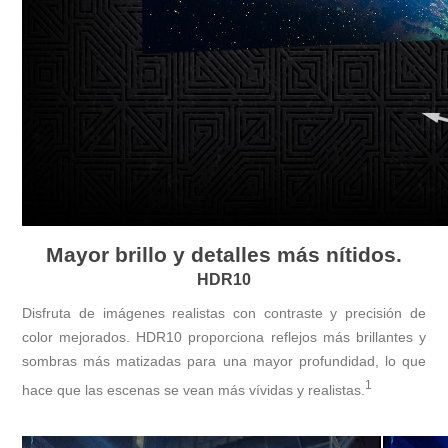
Mayor brillo y detalles más nítidos.
HDR10
Disfruta de imágenes realistas con contraste y precisión de
color mejorados. HDR10 proporciona reflejos más brillantes y
sombras más matizadas para una mayor profundidad, lo que
1
hace que las escenas se vean más vívidas y realistas.