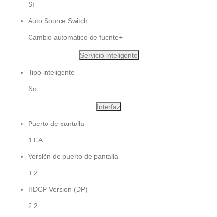
Sí
Auto Source Switch
Cambio automático de fuente+
Servicio inteligente
Tipo inteligente
No
Interfaz
Puerto de pantalla
1 EA
Versión de puerto de pantalla
1.2
HDCP Version (DP)
2.2