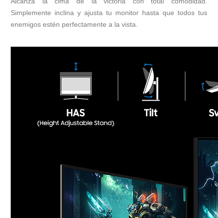
Alcanza la cima de la victoria con total comodidad.
Simplemente inclina y ajusta tu monitor hasta que todos tus
enemigos estén perfectamente a la vista.