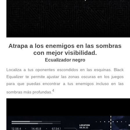
Atrapa a los enemigos en las sombras
con mejor visibilidad.
Ecualizador negro
Localiza a tus oponentes escondidos en las esquinas. Black
Equalizer te permite ajustar las zonas oscuras en los juegos
para que puedas encontrar a tus enemigos incluso en las
4
sombras más profundas.