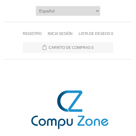
REGISTRO
INICIA SESIÓN
LISTA DE DESEOS
0
CARRITO DE COMPRAS
0