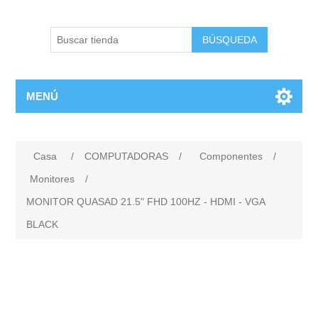
BÚSQUEDA
MENÚ
Casa
/
COMPUTADORAS
/
Componentes
/
Monitores
/
MONITOR QUASAD 21.5" FHD 100HZ - HDMI - VGA
BLACK