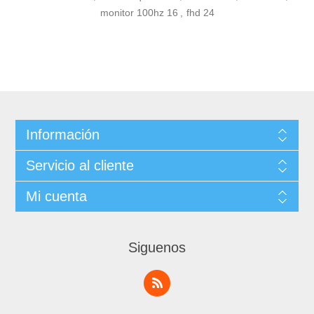
monitor 100hz
16
,
fhd
24
Información
Servicio al cliente
Mi cuenta
Siguenos