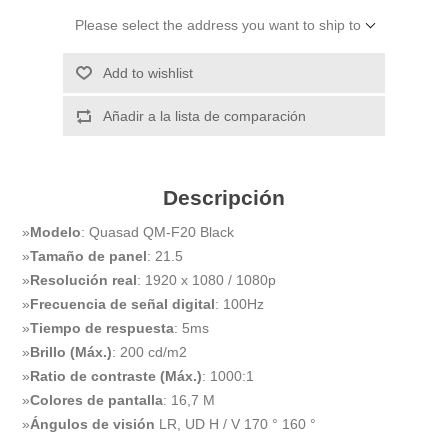
Please select the address you want to ship to
Add to wishlist
Añadir a la lista de comparación
Descripción
»
Modelo
: Quasad QM-F20 Black
»
Tamaño de panel
: 21.5
»
Resolución real
: 1920 x 1080 / 1080p
»
Frecuencia de señal digital
: 100Hz
»
Tiempo de respuesta
: 5ms
»
Brillo (Máx.)
: 200 cd/m2
»
Ratio de contraste (Máx.)
: 1000:1
»
Colores de pantalla
: 16,7 M
»
Ángulos de visión
LR, UD H / V 170 ° 160 °