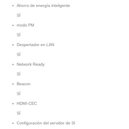
Ahorro de energía inteligente
SÍ
modo PM
SÍ
Despertador en LAN
SÍ
Network Ready
SÍ
Beacon
SÍ
HDMI-CEC
SÍ
Configuración del servidor de SI