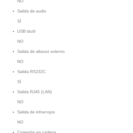
NO
Salida de audio
SÍ
USB táctil
NO
Salida de altavoz externo
NO
Salida RS232C
SÍ
Salida RJ45 (LAN)
NO
Salida de infrarrojos
NO
Conexión en cadena