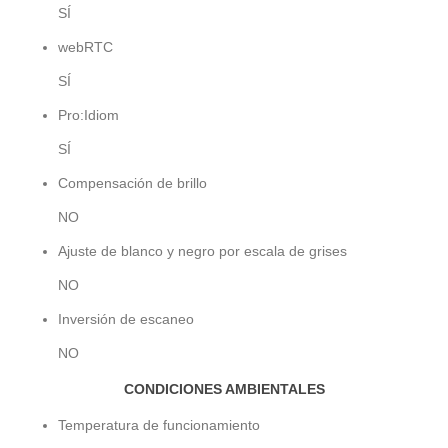
SÍ
webRTC
SÍ
Pro:Idiom
SÍ
Compensación de brillo
NO
Ajuste de blanco y negro por escala de grises
NO
Inversión de escaneo
NO
CONDICIONES AMBIENTALES
Temperatura de funcionamiento