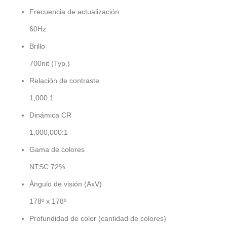
Frecuencia de actualización
60Hz
Brillo
700nit (Typ.)
Relación de contraste
1,000:1
Dinámica CR
1,000,000:1
Gama de colores
NTSC 72%
Ángulo de visión (AxV)
178º x 178º
Profundidad de color (cantidad de colores)