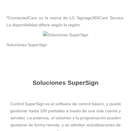
*ConnectedCare es la marca de LG Signage365Care Service.
La disponibilidad difiere según la región.
Soluciones SuperSign
Soluciones SuperSign
Control SuperSign es el software de control básico, y puede
gestionar hasta 100 pantallas a través de una sola cuenta y
servidor. La potencia, el volumen y la programación pueden
ajustarse de forma remota, y se admiten actualizaciones de