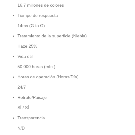
16.7 millones de colores
Tiempo de respuesta
14ms (G to G)
Tratamiento de la superficie (Niebla)
Haze 25%
Vida útil
50.000 horas (mín.)
Horas de operación (Horas/Día)
24/7
Retrato/Paisaje
SÍ / SÍ
Transparencia
N/D