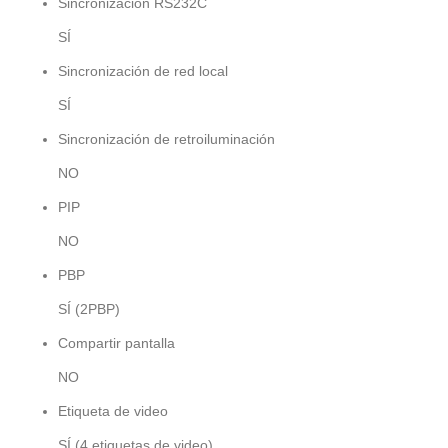
Sincronización RS232C
SÍ
Sincronización de red local
SÍ
Sincronización de retroiluminación
NO
PIP
NO
PBP
SÍ (2PBP)
Compartir pantalla
NO
Etiqueta de video
SÍ (4 etiquetas de video)