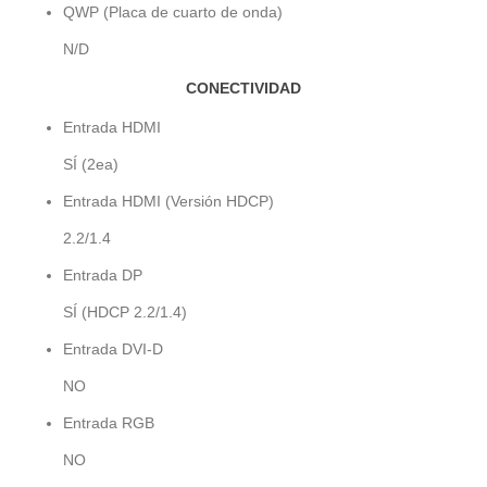
QWP (Placa de cuarto de onda)
N/D
CONECTIVIDAD
Entrada HDMI
SÍ (2ea)
Entrada HDMI (Versión HDCP)
2.2/1.4
Entrada DP
SÍ (HDCP 2.2/1.4)
Entrada DVI-D
NO
Entrada RGB
NO