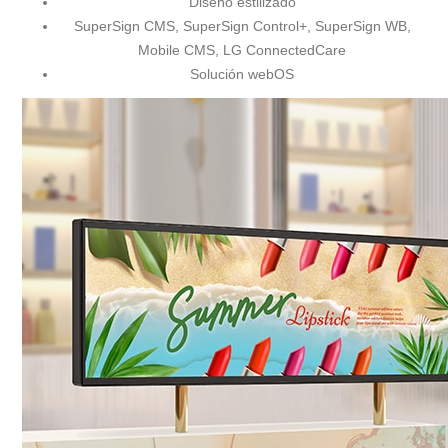
Diseño estilizado
SuperSign CMS, SuperSign Control+, SuperSign WB,
Mobile CMS, LG ConnectedCare
Solución webOS