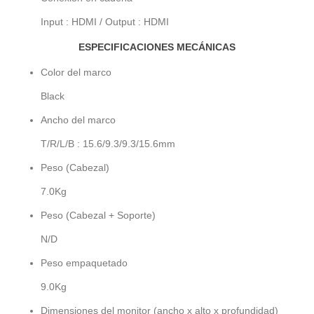
Input : HDMI / Output : HDMI
ESPECIFICACIONES MECÁNICAS
Color del marco
Black
Ancho del marco
T/R/L/B : 15.6/9.3/9.3/15.6mm
Peso (Cabezal)
7.0Kg
Peso (Cabezal + Soporte)
N/D
Peso empaquetado
9.0Kg
Dimensiones del monitor (ancho x alto x profundidad)