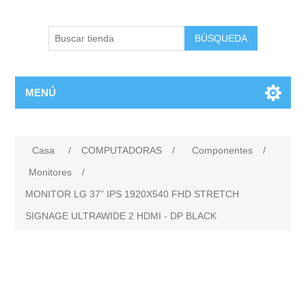
BÚSQUEDA
MENÚ
Casa
/
COMPUTADORAS
/
Componentes
/
Monitores
/
MONITOR LG 37” IPS 1920X540 FHD STRETCH
SIGNAGE ULTRAWIDE 2 HDMI - DP BLACK