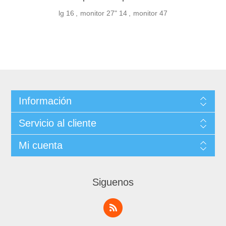
lg
16
,
monitor 27"
14
,
monitor
47
Información
Servicio al cliente
Mi cuenta
Siguenos