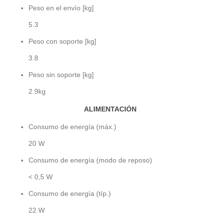
Peso en el envío [kg]
5.3
Peso con soporte [kg]
3.8
Peso sin soporte [kg]
2.9kg
ALIMENTACIÓN
Consumo de energía (máx.)
20 W
Consumo de energía (modo de reposo)
< 0,5 W
Consumo de energía (típ.)
22 W