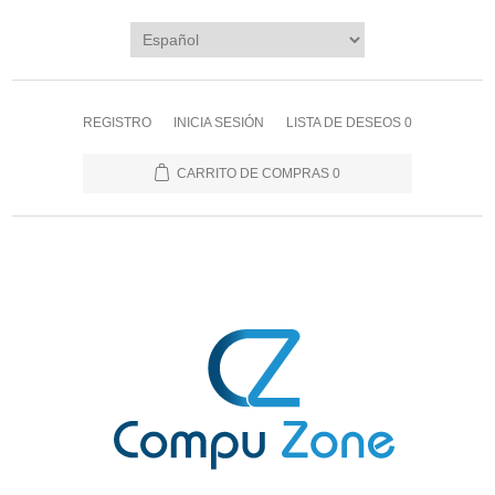
REGISTRO
INICIA SESIÓN
LISTA DE DESEOS
0
CARRITO DE COMPRAS
0