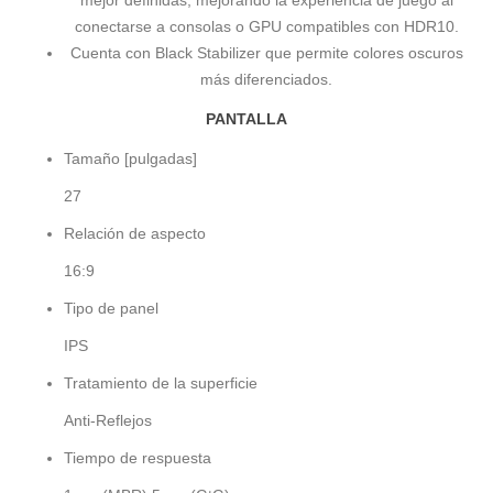
mejor definidas, mejorando la experiencia de juego al
conectarse a consolas o GPU compatibles con HDR10.
Cuenta con Black Stabilizer que permite colores oscuros
más diferenciados.
PANTALLA
Tamaño [pulgadas]
27
Relación de aspecto
16:9
Tipo de panel
IPS
Tratamiento de la superficie
Anti-Reflejos
Tiempo de respuesta