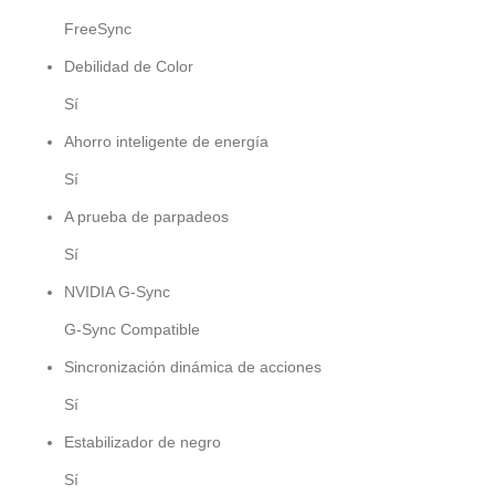
FreeSync
Debilidad de Color
Sí
Ahorro inteligente de energía
Sí
A prueba de parpadeos
Sí
NVIDIA G-Sync
G-Sync Compatible
Sincronización dinámica de acciones
Sí
Estabilizador de negro
Sí