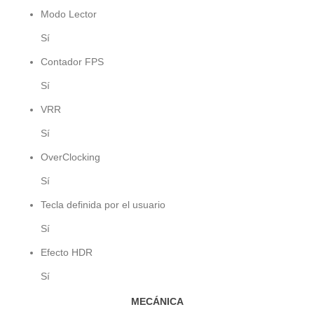
Modo Lector
Sí
Contador FPS
Sí
VRR
Sí
OverClocking
Sí
Tecla definida por el usuario
Sí
Efecto HDR
Sí
MECÁNICA