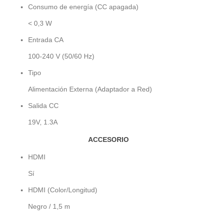
Consumo de energía (CC apagada)
< 0,3 W
Entrada CA
100-240 V (50/60 Hz)
Tipo
Alimentación Externa (Adaptador a Red)
Salida CC
19V, 1.3A
ACCESORIO
HDMI
Sí
HDMI (Color/Longitud)
Negro / 1,5 m