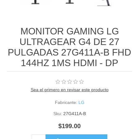
MONITOR GAMING LG
ULTRAGEAR G4 DE 27
PULGADAS 27G411A-B FHD
144HZ 1MS HDMI - DP
Sea el primero en revisar este producto
Fabricante:
LG
Sku:
27G411A-B
$199.00