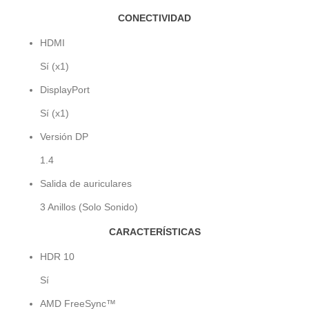
CONECTIVIDAD
HDMI
Sí (x1)
DisplayPort
Sí (x1)
Versión DP
1.4
Salida de auriculares
3 Anillos (Solo Sonido)
CARACTERÍSTICAS
HDR 10
Sí
AMD FreeSync™