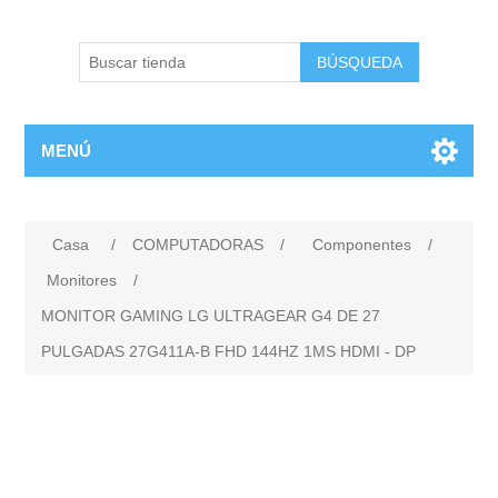
BÚSQUEDA
MENÚ
Casa
/
COMPUTADORAS
/
Componentes
/
Monitores
/
MONITOR GAMING LG ULTRAGEAR G4 DE 27
PULGADAS 27G411A-B FHD 144HZ 1MS HDMI - DP