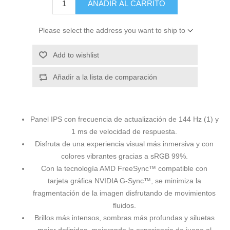
AÑADIR AL CARRITO
Please select the address you want to ship to
Add to wishlist
Añadir a la lista de comparación
Panel IPS con frecuencia de actualización de 144 Hz (1) y
1 ms de velocidad de respuesta.
Disfruta de una experiencia visual más inmersiva y con
colores vibrantes gracias a sRGB 99%.
Con la tecnología AMD FreeSync™ compatible con
tarjeta gráfica NVIDIA G-Sync™, se minimiza la
fragmentación de la imagen disfrutando de movimientos
fluidos.
Brillos más intensos, sombras más profundas y siluetas