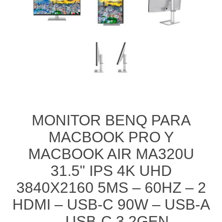
MONITOR BENQ PARA
MACBOOK PRO Y
MACBOOK AIR MA320U
31.5" IPS 4K UHD
3840X2160 5MS – 60HZ – 2
HDMI – USB-C 90W – USB-A
– USB-C 3.2GEN