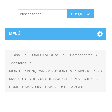
BÚSQUEDA
MENÚ
Casa
/
COMPUTADORAS
/
Componentes
/
Monitores
/
MONITOR BENQ PARA MACBOOK PRO Y MACBOOK AIR
MA320U 31.5" IPS 4K UHD 3840X2160 5MS – 60HZ – 2
HDMI – USB-C 90W – USB-A – USB-C 3.2GEN