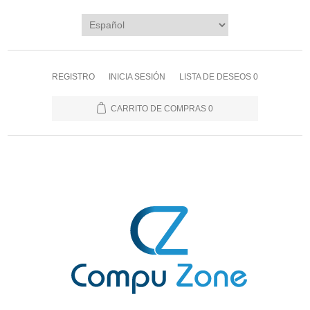
REGISTRO
INICIA SESIÓN
LISTA DE DESEOS
0
CARRITO DE COMPRAS
0