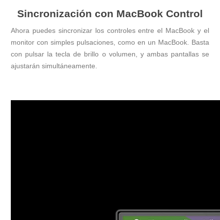
Sincronización con MacBook Control
Ahora puedes sincronizar los controles entre el MacBook y el
monitor con simples pulsaciones, como en un MacBook. Basta
con pulsar la tecla de brillo o volumen, y ambas pantallas se
ajustarán simultáneamente.