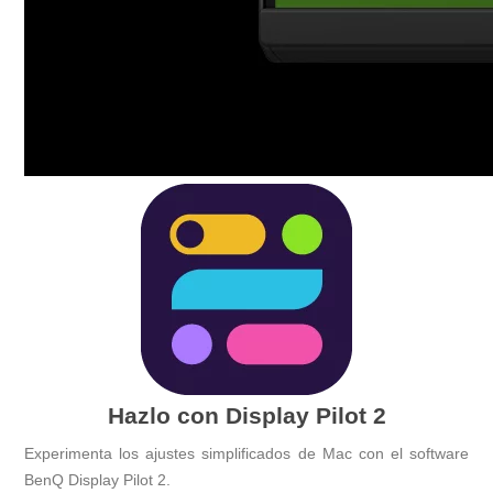
Hazlo con Display Pilot 2
Experimenta los ajustes simplificados de Mac con el software
BenQ Display Pilot 2.