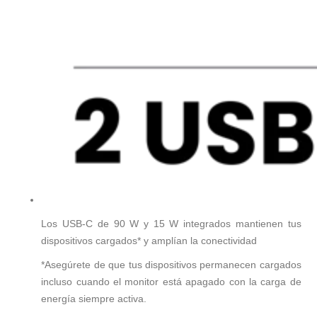
Los USB-C de 90 W y 15 W integrados mantienen tus
dispositivos cargados* y amplían la conectividad
*Asegúrete de que tus dispositivos permanecen cargados
incluso cuando el monitor está apagado con la carga de
energía siempre activa.