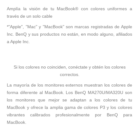
Amplía la visión de tu MacBook® con colores uniformes a
través de un solo cable
*"Apple", "Mac" y "MacBook" son marcas registradas de Apple
Inc. BenQ y sus productos no están, en modo alguno, afiliados
a Apple Inc.
Si los colores no coinciden, conéctate y obtén los colores
correctos.
La mayoría de los monitores externos muestran los colores de
forma diferente al MacBook. Los BenQ MA270U/MA320U son
los monitores que mejor se adaptan a los colores de tu
MacBook y ofrece la amplia gama de colores P3 y los colores
vibrantes calibrados profesionalmente por BenQ para
MacBook.