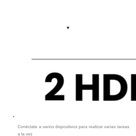
▼
Conéctate a varios dispositivos para realizar varias tareas
a la vez