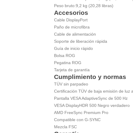
Peso bruto:
9,2 kg (20,28 libras)
Accesorios
Cable DisplayPort
Paño de microfibra
Cable de alimentación
Soporte de liberación rápida
Guía de inicio rápido
Bolsa ROG
Pegatina ROG
Tarjeta de garantía
Cumplimiento y normas
TÜV sin parpadeo
Certificación TÜV de baja emisión de luz 
Pantalla VESA AdaptiveSync de 500 Hz
VESA DisplayHDR 500 Negro verdadero
AMD FreeSync Premium Pro
Compatible con G-SYNC
Mezcla FSC