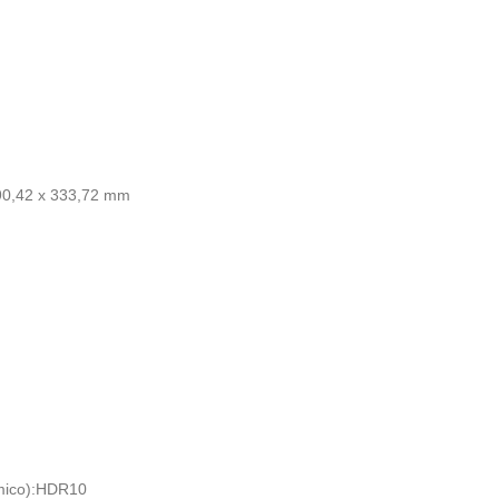
90,42 x 333,72 mm
ico):
HDR10