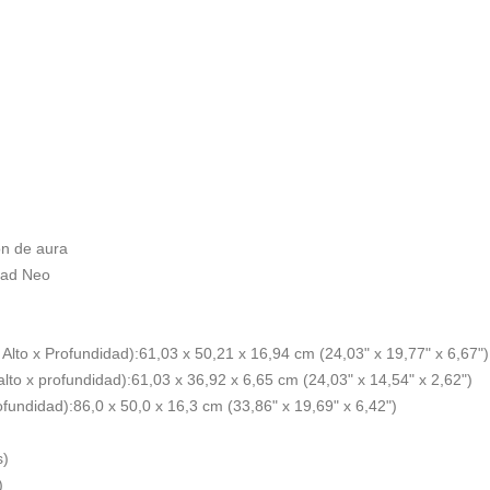
ón de aura
dad Neo
Alto x Profundidad):
61,03 x 50,21 x 16,94 cm (24,03" x 19,77" x 6,67")
lto x profundidad):
61,03 x 36,92 x 6,65 cm (24,03" x 14,54" x 2,62")
ofundidad):
86,0 x 50,0 x 16,3 cm (33,86" x 19,69" x 6,42")
s)
)