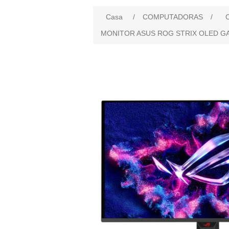
Casa
/
COMPUTADORAS
/
MONITOR ASUS ROG STRIX OLED GAMI