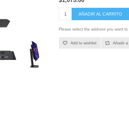
$1,075.00
AÑADIR AL CARRITO
Please select the address you want to 
Add to wishlist
Añadir a