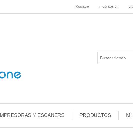
Registro
Inicia sesión
Li
IMPRESORAS Y ESCANERS
PRODUCTOS
Mi