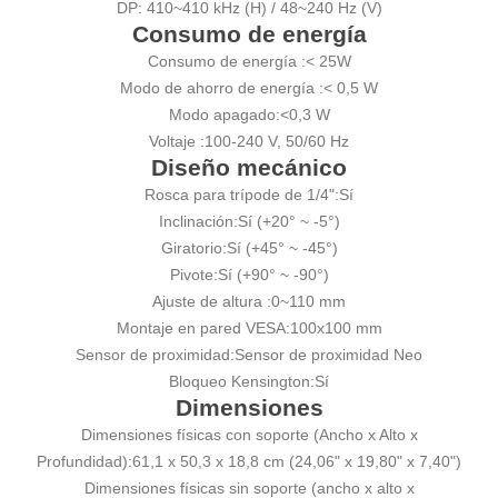
DP: 410~410 kHz (H) / 48~240 Hz (V)
Consumo de energía
Consumo de energía :
< 25W
Modo de ahorro de energía :
< 0,5 W
Modo apagado:
<0,3 W
Voltaje :
100-240 V, 50/60 Hz
Diseño mecánico
Rosca para trípode de 1/4":
Sí
Inclinación:
Sí (+20° ~ -5°)
Giratorio:
Sí (+45° ~ -45°)
Pivote:
Sí (+90° ~ -90°)
Ajuste de altura :
0~110 mm
Montaje en pared VESA:
100x100 mm
Sensor de proximidad:
Sensor de proximidad Neo
Bloqueo Kensington:
Sí
Dimensiones
Dimensiones físicas con soporte (Ancho x Alto x
Profundidad):
61,1 x 50,3 x 18,8 cm (24,06" x 19,80" x 7,40")
Dimensiones físicas sin soporte (ancho x alto x