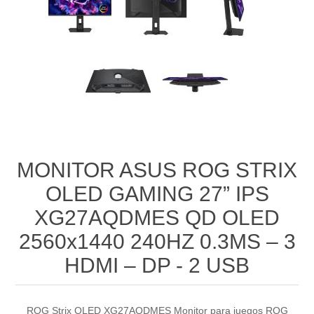
MONITOR ASUS ROG STRIX
OLED GAMING 27” IPS
XG27AQDMES QD OLED
2560x1440 240HZ 0.3MS – 3
HDMI – DP - 2 USB
ROG Strix OLED XG27AQDMES Monitor para juegos ROG