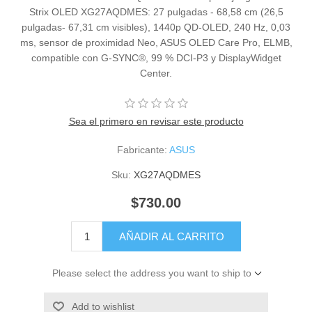
Strix OLED XG27AQDMES: 27 pulgadas - 68,58 cm (26,5
pulgadas- 67,31 cm visibles), 1440p QD-OLED, 240 Hz, 0,03
ms, sensor de proximidad Neo, ASUS OLED Care Pro, ELMB,
compatible con G-SYNC®, 99 % DCI-P3 y DisplayWidget
Center.
Sea el primero en revisar este producto
Fabricante:
ASUS
Sku:
XG27AQDMES
$730.00
AÑADIR AL CARRITO
Please select the address you want to ship to
Add to wishlist