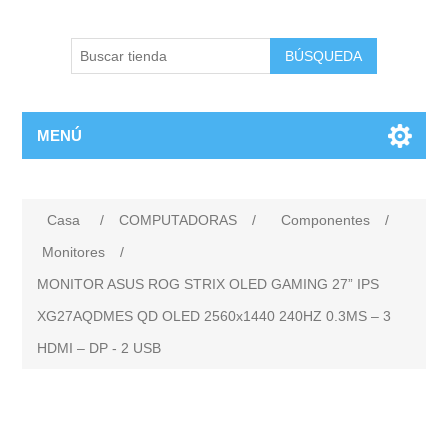
BÚSQUEDA
MENÚ
Casa
/
COMPUTADORAS
/
Componentes
/
Monitores
/
MONITOR ASUS ROG STRIX OLED GAMING 27” IPS
XG27AQDMES QD OLED 2560x1440 240HZ 0.3MS – 3
HDMI – DP - 2 USB