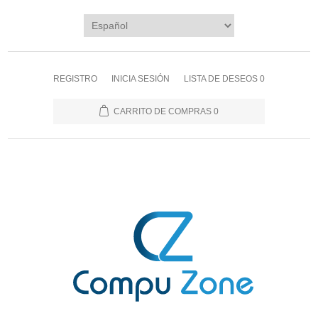
REGISTRO
INICIA SESIÓN
LISTA DE DESEOS
0
CARRITO DE COMPRAS
0