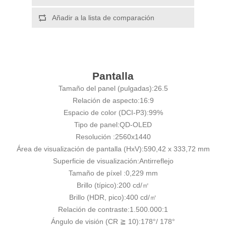
Añadir a la lista de comparación
Pantalla
Tamaño del panel (pulgadas):
26.5
Relación de aspecto:
16:9
Espacio de color (DCI-P3):
99%
Tipo de panel:
QD-OLED
Resolución :
2560x1440
Área de visualización de pantalla (HxV):
590,42 x 333,72 mm
Superficie de visualización:
Antirreflejo
Tamaño de píxel :
0,229 mm
Brillo (típico):
200 cd/㎡
Brillo (HDR, pico):
400 cd/㎡
Relación de contraste:
1.500.000:1
Ángulo de visión (CR ≧ 10):
178°/ 178°