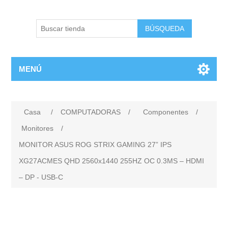
BÚSQUEDA
MENÚ
Casa
/
COMPUTADORAS
/
Componentes
/
Monitores
/
MONITOR ASUS ROG STRIX GAMING 27” IPS
XG27ACMES QHD 2560x1440 255HZ OC 0.3MS – HDMI
– DP - USB-C