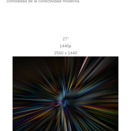
comodidad de la conectividad moderna.
27”
1440p
2560 x 1440