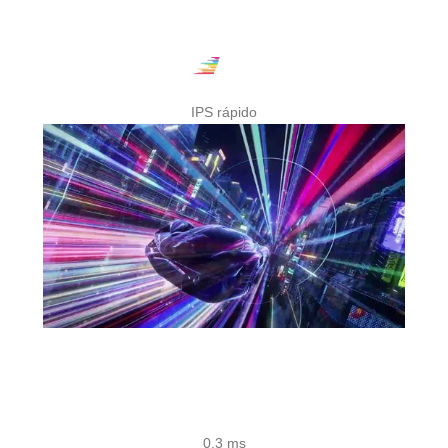
IPS rápido
0,3
ms