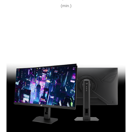
(min.)