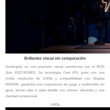
Brillantez visual sin comparación
Sumérgete en una precisión visual asombrosa con el ROG
Strix XG27ACMES. Su tecnología Fast IPS, junto con una
vívida resolución de 1440p y compatibilidad con Display
HDR400, garantiza una experiencia de juego y multimedia sin
igual, dando vida a cada detalle con colores vibrantes y una
claridad excepcional.
1440p