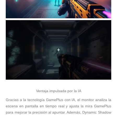
Ventaja impulsada por la IA
Gracias a la tecnología GamePlus con IA, el monitor analiza la
escena en pantalla en tiempo real y ajusta la mira GamePlus
para mejorar la precisión al apuntar. Además, Dynamic Shadow