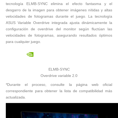
tecnología ELMB-SYNC elimina el efecto fantasma y el
desgarro de la imagen para obtener imágenes nítidas y altas
velocidades de fotogramas durante el juego. La tecnología
ASUS Variable Overdrive integrada ajusta dinámicamente la
configuración de overdrive del monitor según fluctúan las
velocidades de fotogramas, asegurando resultados óptimos
para cualquier juego.
ELMB-SYNC
Overdrive variable 2.0
*Durante el proceso, consulte la página web oficial
correspondiente para obtener la lista de compatibilidad más
actualizada.