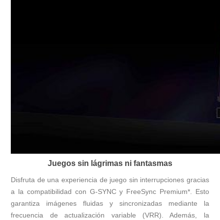
Juegos sin lágrimas ni fantasmas
Disfruta de una experiencia de juego sin interrupciones gracias
a la compatibilidad con G-SYNC y FreeSync Premium*. Esto
garantiza imágenes fluidas y sincronizadas mediante la
frecuencia de actualización variable (VRR). Además, la