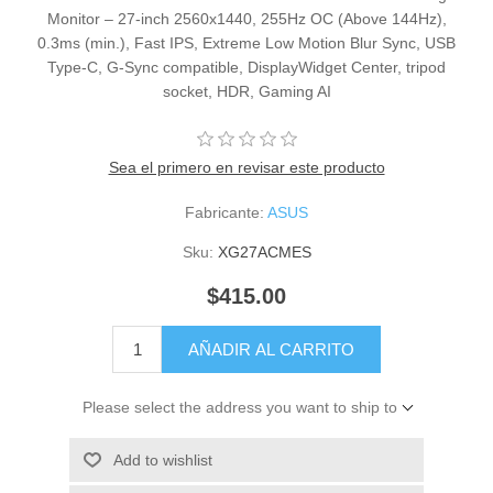
Monitor – 27-inch 2560x1440, 255Hz OC (Above 144Hz),
0.3ms (min.), Fast IPS, Extreme Low Motion Blur Sync, USB
Type-C, G-Sync compatible, DisplayWidget Center, tripod
socket, HDR, Gaming AI
Sea el primero en revisar este producto
Fabricante:
ASUS
Sku:
XG27ACMES
$415.00
AÑADIR AL CARRITO
Please select the address you want to ship to
Add to wishlist