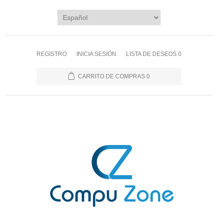
REGISTRO
INICIA SESIÓN
LISTA DE DESEOS
0
CARRITO DE COMPRAS
0