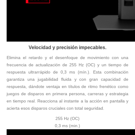
Velocidad y precisión impecables.
Elimina el retardo y el desenfoque de movimiento con una
frecuencia de actualización de 255 Hz (OC) y un tiempo de
respuesta ultrarrápido de 0,3 ms (mín.). Esta combinación
garantiza una jugabilidad fluida y con gran capacidad de
respuesta, dándote ventaja en títulos de ritmo frenético como
juegos de disparos en primera persona, carreras y estrategia
en tiempo real. Reacciona al instante a la acción en pantalla y
acierta esos disparos cruciales con total seguridad.
255 Hz (OC)
0,3 ms (min.)