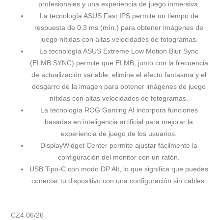
profesionales y una experiencia de juego inmersiva.
La tecnología ASUS Fast IPS permite un tiempo de
respuesta de 0,3 ms (mín.) para obtener imágenes de
juego nítidas con altas velocidades de fotogramas.
La tecnología ASUS Extreme Low Motion Blur Sync
(ELMB SYNC) permite que ELMB, junto con la frecuencia
de actualización variable, elimine el efecto fantasma y el
desgarro de la imagen para obtener imágenes de juego
nítidas con altas velocidades de fotogramas.
La tecnología ROG Gaming AI incorpora funciones
basadas en inteligencia artificial para mejorar la
experiencia de juego de los usuarios.
DisplayWidget Center permite ajustar fácilmente la
configuración del monitor con un ratón.
USB Tipo-C con modo DP Alt, lo que significa que puedes
conectar tu dispositivo con una configuración sin cables.
CZ4 06/26