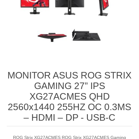
MONITOR ASUS ROG STRIX
GAMING 27” IPS
XG27ACMES QHD
2560x1440 255HZ OC 0.3MS
– HDMI – DP - USB-C
ROG Strix XG27ACMES ROG Strix XG27ACMES Gaming