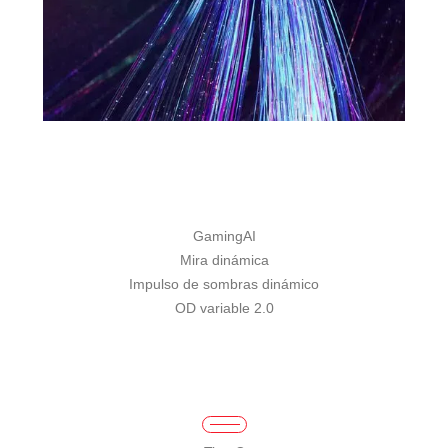
GamingAI
Mira dinámica
Impulso de sombras dinámico
OD variable 2.0