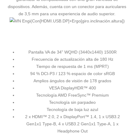
dispositivos. Además, cuenta con un conector para auriculares
de 3,5 mm para una experiencia de audio superior.
Pantalla VA de 34" WQHD (3440x1440) 1500R
Frecuencia de actualización alta de 180 Hz
Tiempo de respuesta de 1 ms (MPRT)
94 % DCI-P3 / 123 % espacio de color sRGB
Amplios ángulos de visión de 178 grados
VESA DisplayHDR™ 400
Tecnología AMD FreeSync™ Premium
Tecnología sin parpadeo
Tecnología de baja luz azul
2 x HDMI™ 2.0, 2 x DisplayPort™ 1.4, 1 x USB3.2
Gen1x1 Type-B, 4 x USB3.2 Gen1x1 Type-A, 1 x
Headphone Out