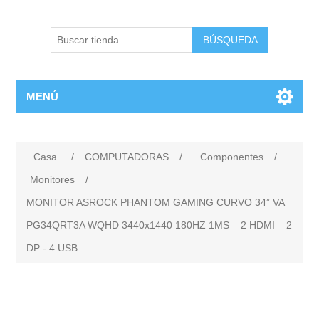
BÚSQUEDA
MENÚ
Casa
/
COMPUTADORAS
/
Componentes
/
Monitores
/
MONITOR ASROCK PHANTOM GAMING CURVO 34” VA
PG34QRT3A WQHD 3440x1440 180HZ 1MS – 2 HDMI – 2
DP - 4 USB