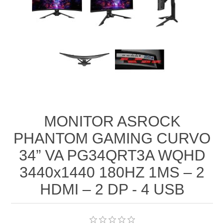
MONITOR ASROCK
PHANTOM GAMING CURVO
34” VA PG34QRT3A WQHD
3440x1440 180HZ 1MS – 2
HDMI – 2 DP - 4 USB