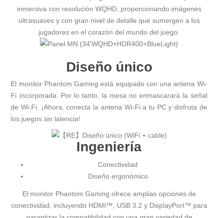
inmersiva con resolución WQHD, proporcionando imágenes
ultrasuaves y con gran nivel de detalle que sumergen a los
jugadores en el corazón del mundo del juego.
Diseño único
El monitor Phantom Gaming está equipado con una antena Wi-
Fi incorporada. Por lo tanto, la mesa no enmascarará la señal
de Wi-Fi. ¡Ahora, conecta la antena Wi-Fi a tu PC y disfruta de
los juegos sin latencia!
Ingeniería
Conectividad
Diseño ergonómico
El monitor Phantom Gaming ofrece amplias opciones de
conectividad, incluyendo HDMI™, USB 3.2 y DisplayPort™ para
garantizar la compatibilidad con una gran variedad de