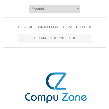
REGISTRO
INICIA SESIÓN
LISTA DE DESEOS
0
CARRITO DE COMPRAS
0