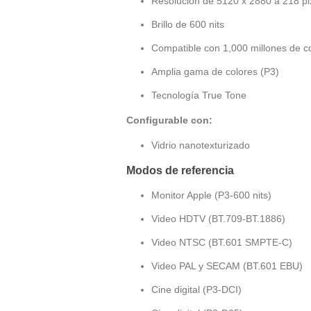
Resolución de 5120 x 2880 a 218 pi
Brillo de 600 nits
Compatible con 1,000 millones de c
Amplia gama de colores (P3)
Tecnología True Tone
Configurable con:
Vidrio nanotexturizado
Modos de referencia
Monitor Apple (P3-600 nits)
Video HDTV (BT.709-BT.1886)
Video NTSC (BT.601 SMPTE-C)
Video PAL y SECAM (BT.601 EBU)
Cine digital (P3-DCI)