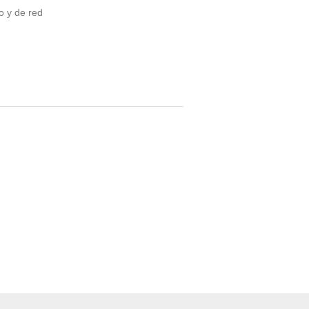
o y de red