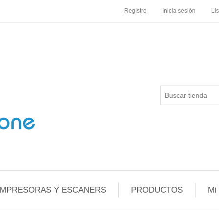
Registro
Inicia sesión
Li
IMPRESORAS Y ESCANERS
PRODUCTOS
Mi