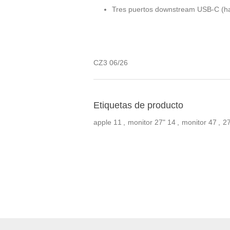
Tres puertos downstream USB-C (has
CZ3 06/26
Etiquetas de producto
apple
11
,
monitor 27"
14
,
monitor
47
,
27