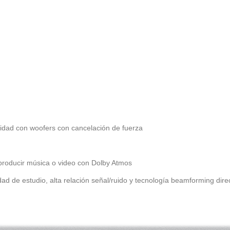
elidad con woofers con cancelación de fuerza
eproducir música o video con Dolby Atmos
ad de estudio, alta relación señal/ruido y tecnología beamforming dire