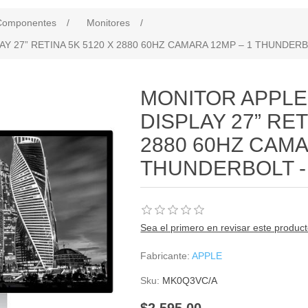
Componentes
/
Monitores
/
Y 27” RETINA 5K 5120 X 2880 60HZ CAMARA 12MP – 1 THUNDERB
MONITOR APPLE
DISPLAY 27” RET
2880 60HZ CAMA
THUNDERBOLT -
Sea el primero en revisar este produc
Fabricante:
APPLE
Sku:
MK0Q3VC/A