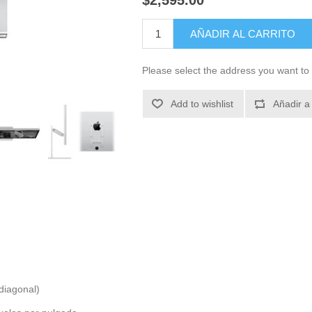
$2,595.00
AÑADIR AL CARRITO
Please select the address you want to 
Add to wishlist
Añadir a
diagonal)