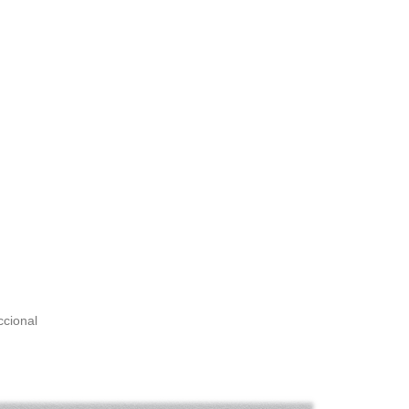
ccional