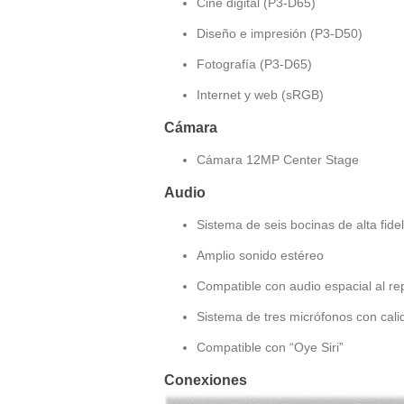
Cine digital (P3-D65)
Diseño e impresión (P3-D50)
Fotografía (P3-D65)
Internet y web (sRGB)
Cámara
Cámara 12MP Center Stage
Audio
Sistema de seis bocinas de alta fid
Amplio sonido estéreo
Compatible con audio espacial al r
Sistema de tres micrófonos con calid
Compatible con “Oye Siri”
Conexiones