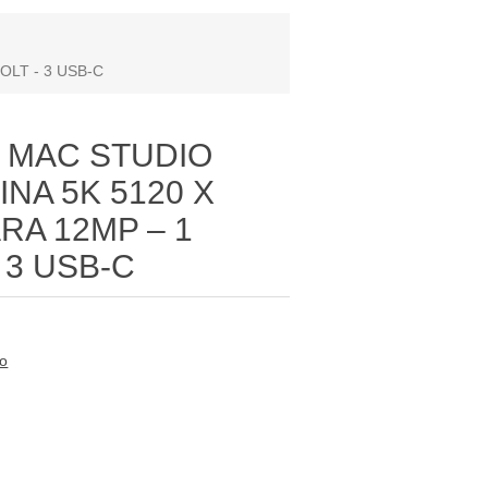
OLT - 3 USB-C
 MAC STUDIO
INA 5K 5120 X
RA 12MP – 1
 3 USB-C
to