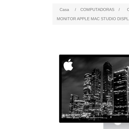
Casa
/
COMPUTADORAS
/
MONITOR APPLE MAC STUDIO DISPLA