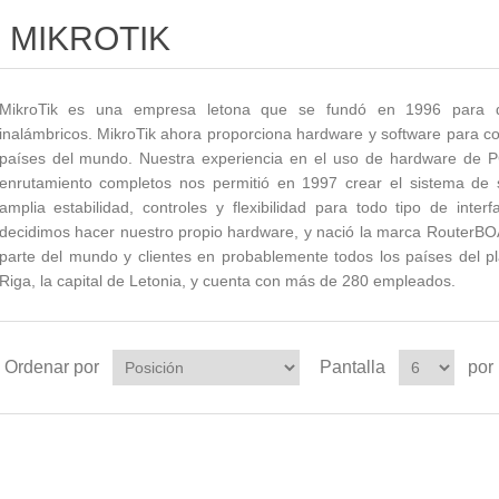
MIKROTIK
MikroTik es una empresa letona que se fundó en 1996 para de
inalámbricos. MikroTik ahora proporciona hardware y software para con
países del mundo. Nuestra experiencia en el uso de hardware de PC
enrutamiento completos nos permitió en 1997 crear el sistema de
amplia estabilidad, controles y flexibilidad para todo tipo de int
decidimos hacer nuestro propio hardware, y nació la marca Router
parte del mundo y clientes en probablemente todos los países del 
Riga, la capital de Letonia, y cuenta con más de 280 empleados.
Ordenar por
Pantalla
por