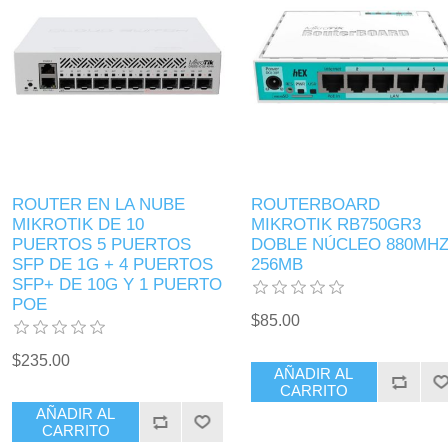
ROUTER EN LA NUBE
ROUTERBOARD
MIKROTIK DE 10
MIKROTIK RB750GR3
PUERTOS 5 PUERTOS
DOBLE NÚCLEO 880MH
SFP DE 1G + 4 PUERTOS
256MB
SFP+ DE 10G Y 1 PUERTO
POE
$85.00
$235.00
AÑADIR AL
CARRITO
AÑADIR AL
CARRITO