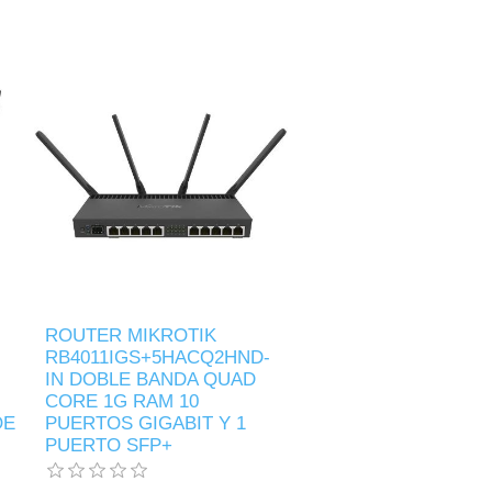
ROUTER MIKROTIK
RB4011IGS+5HACQ2HND-
IN DOBLE BANDA QUAD
CORE 1G RAM 10
OE
PUERTOS GIGABIT Y 1
PUERTO SFP+