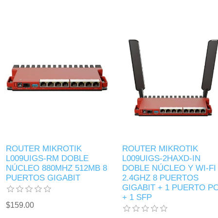
ROUTER MIKROTIK
ROUTER MIKROTIK
L009UIGS-RM DOBLE
L009UIGS-2HAXD-IN
NÚCLEO 880MHZ 512MB 8
DOBLE NÚCLEO Y WI-FI
PUERTOS GIGABIT
2.4GHZ 8 PUERTOS
GIGABIT + 1 PUERTO P
+ 1 SFP
$159.00