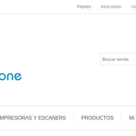
Registro
Inicia sesión
Li
IMPRESORAS Y ESCANERS
PRODUCTOS
Mi