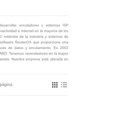
sarrollar enrutadores y sistemas ISP
ectividad a Internet en la mayoría de los
 estándar de la industria y sistemas de
 software RouterOS que proporciona una
erfaces de datos y enrutamiento. En 2002
BOARD. Tenemos revendedores en la mayor
planeta. Nuestra empresa está ubicada en
 página