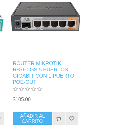
ROUTER MIKROTIK
RB760IGS 5 PUERTOS
Z
GIGABIT CON 1 PUERTO
POE-OUT
$105.00
AÑADIR AL
CARRITO