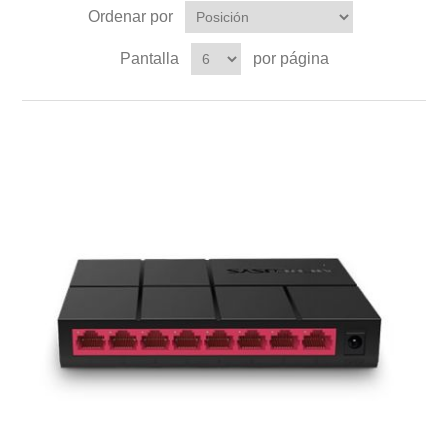
Ordenar por
Pantalla
por página