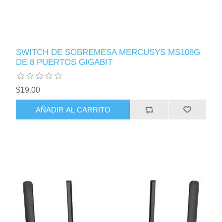
SWITCH DE SOBREMESA MERCUSYS MS108G
DE 8 PUERTOS GIGABIT
$19.00
AÑADIR AL CARRITO