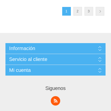
1
2
3
Información
Servicio al cliente
Mi cuenta
Siguenos