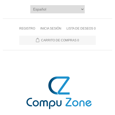
REGISTRO
INICIA SESIÓN
LISTA DE DESEOS
0
CARRITO DE COMPRAS
0