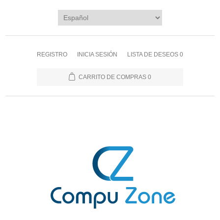
REGISTRO
INICIA SESIÓN
LISTA DE DESEOS
0
CARRITO DE COMPRAS
0