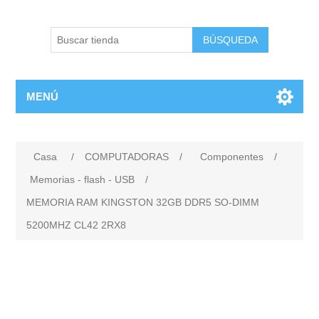
BÚSQUEDA
MENÚ
Casa
/
COMPUTADORAS
/
Componentes
/
Memorias - flash - USB
/
MEMORIA RAM KINGSTON 32GB DDR5 SO-DIMM
5200MHZ CL42 2RX8