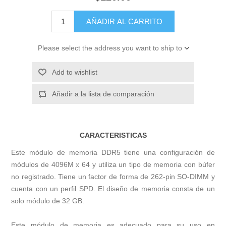
AÑADIR AL CARRITO
Please select the address you want to ship to
Add to wishlist
Añadir a la lista de comparación
CARACTERISTICAS
Este módulo de memoria DDR5 tiene una configuración de
módulos de 4096M x 64 y utiliza un tipo de memoria con búfer
no registrado. Tiene un factor de forma de 262-pin SO-DIMM y
cuenta con un perfil SPD. El diseño de memoria consta de un
solo módulo de 32 GB.
Este módulo de memoria es adecuado para su uso en