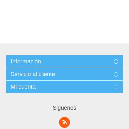
Información
Servicio al cliente
Mi cuenta
Siguenos