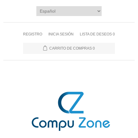
REGISTRO
INICIA SESIÓN
LISTA DE DESEOS
0
CARRITO DE COMPRAS
0