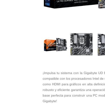
¡Impulsa tu sistema con la Gigabyte UD 
compatible con los procesadores Intel de
como HDMI para gráficos en alta definic
robusto y eficiente garantiza una operac
base perfecta para construir una PC moder
Gigabyte!