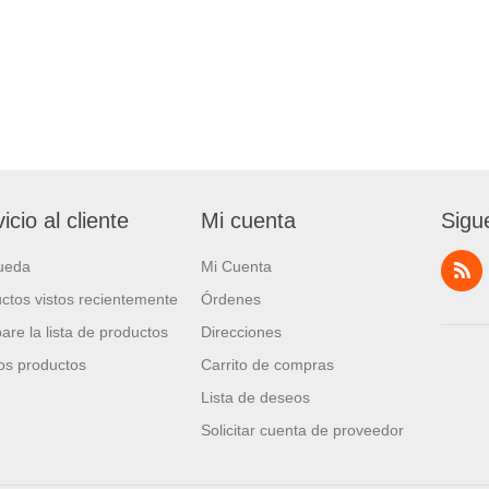
icio al cliente
Mi cuenta
Sigu
ueda
Mi Cuenta
ctos vistos recientemente
Órdenes
re la lista de productos
Direcciones
s productos
Carrito de compras
Lista de deseos
Solicitar cuenta de proveedor