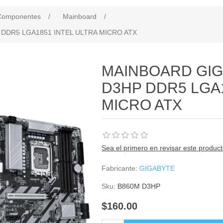
Componentes
/
Mainboard
/
DDR5 LGA1851 INTEL ULTRA MICRO ATX
MAINBOARD GIG
D3HP DDR5 LGA1
MICRO ATX
Sea el primero en revisar este produc
Fabricante:
GIGABYTE
Sku:
B860M D3HP
$160.00