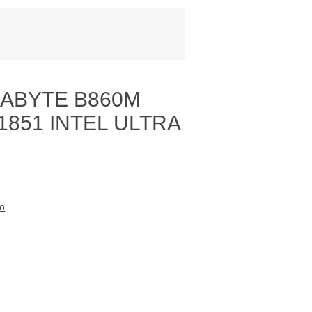
ABYTE B860M
851 INTEL ULTRA
to