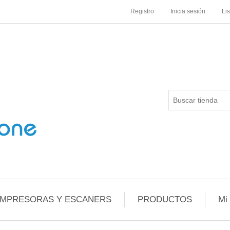
Registro
Inicia sesión
Li
IMPRESORAS Y ESCANERS
PRODUCTOS
Mi