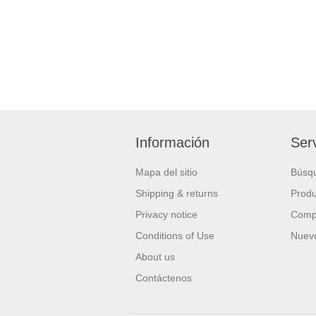
Información
Serv
Mapa del sitio
Búsq
Shipping & returns
Produ
Privacy notice
Compa
Conditions of Use
Nuevo
About us
Contáctenos