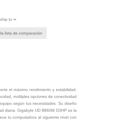
ship to
 la lista de comparación
rte el máximo rendimiento y estabilidad,
cidad, múltiples opciones de conectividad
 equipo según tus necesidades. Su diseño
idad diaria. Gigabyte UD B860M D3HP es la
leva tu computadora al siguiente nivel con