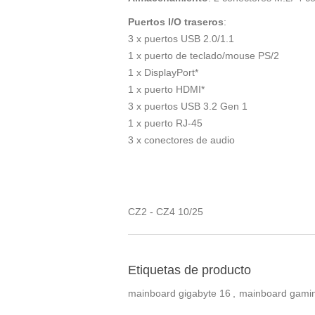
Puertos I/O traseros
:
3 x puertos USB 2.0/1.1
1 x puerto de teclado/mouse PS/2
1 x DisplayPort*
1 x puerto HDMI*
3 x puertos USB 3.2 Gen 1
1 x puerto RJ-45
3 x conectores de audio
CZ2 - CZ4 10/25
Etiquetas de producto
mainboard gigabyte
16
,
mainboard gami