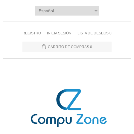
REGISTRO
INICIA SESIÓN
LISTA DE DESEOS
0
CARRITO DE COMPRAS
0