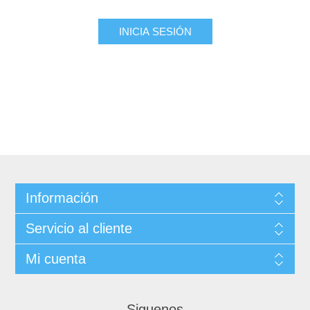
INICIA SESIÓN
Información
Servicio al cliente
Mi cuenta
Siguenos