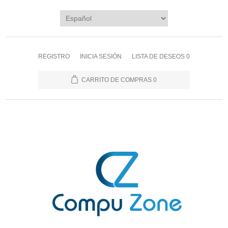
REGISTRO
INICIA SESIÓN
LISTA DE DESEOS
0
CARRITO DE COMPRAS
0