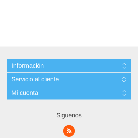
Información
Servicio al cliente
Mi cuenta
Siguenos