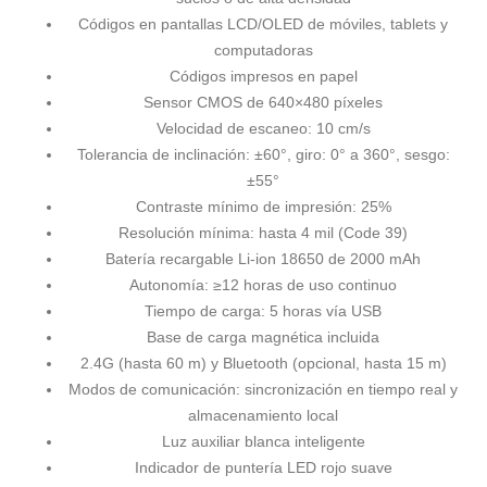
Códigos en pantallas LCD/OLED de móviles, tablets y
computadoras
Códigos impresos en papel
Sensor CMOS de 640×480 píxeles
Velocidad de escaneo: 10 cm/s
Tolerancia de inclinación: ±60°, giro: 0° a 360°, sesgo:
±55°
Contraste mínimo de impresión: 25%
Resolución mínima: hasta 4 mil (Code 39)
Batería recargable Li-ion 18650 de 2000 mAh
Autonomía: ≥12 horas de uso continuo
Tiempo de carga: 5 horas vía USB
Base de carga magnética incluida
2.4G (hasta 60 m) y Bluetooth (opcional, hasta 15 m)
Modos de comunicación: sincronización en tiempo real y
almacenamiento local
Luz auxiliar blanca inteligente
Indicador de puntería LED rojo suave