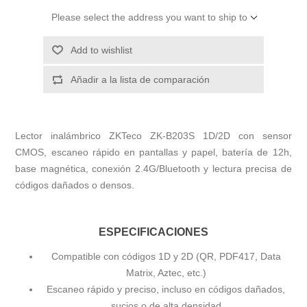
Please select the address you want to ship to
Add to wishlist
Añadir a la lista de comparación
Lector inalámbrico ZKTeco ZK-B203S 1D/2D con sensor
CMOS, escaneo rápido en pantallas y papel, batería de 12h,
base magnética, conexión 2.4G/Bluetooth y lectura precisa de
códigos dañados o densos.
ESPECIFICACIONES
Compatible con códigos 1D y 2D (QR, PDF417, Data
Matrix, Aztec, etc.)
Escaneo rápido y preciso, incluso en códigos dañados,
sucios o de alta densidad