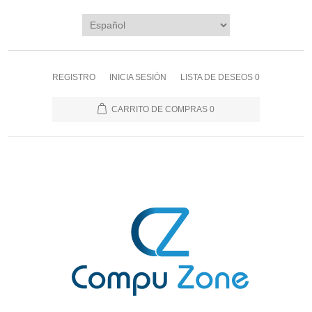
REGISTRO
INICIA SESIÓN
LISTA DE DESEOS
0
CARRITO DE COMPRAS
0