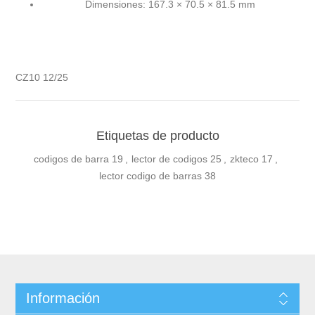
Dimensiones: 167.3 × 70.5 × 81.5 mm
CZ10 12/25
Etiquetas de producto
codigos de barra
19
,
lector de codigos
25
,
zkteco
17
,
lector codigo de barras
38
Información