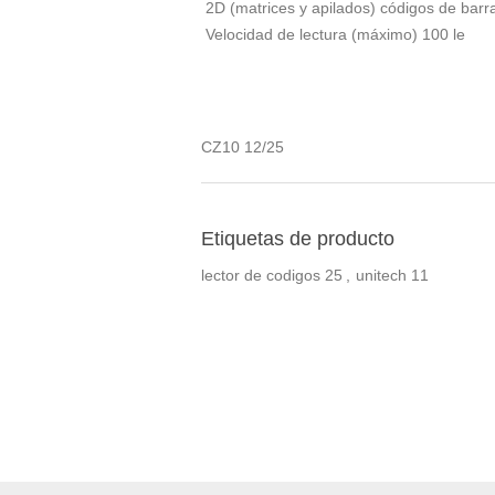
2D (matrices y apilados) códigos de bar
Velocidad de lectura (máximo) 100 le
CZ10 12/25
Etiquetas de producto
lector de codigos
25
,
unitech
11