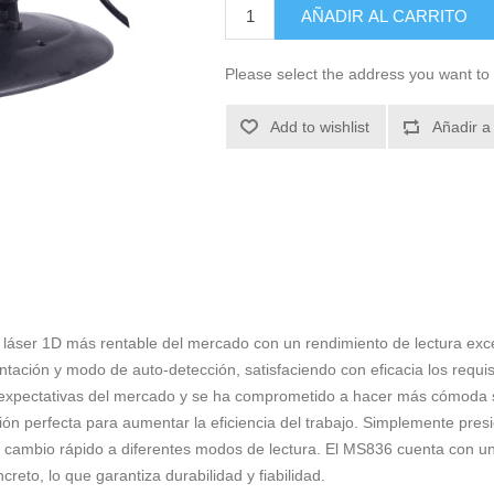
AÑADIR AL CARRITO
Please select the address you want to 
Add to wishlist
Añadir a
 láser 1D más rentable del mercado con un rendimiento de lectura exce
ación y modo de auto-detección, satisfaciendo con eficacia los requis
as expectativas del mercado y se ha comprometido a hacer más cómoda
ión perfecta para aumentar la eficiencia del trabajo. Simplemente pres
l cambio rápido a diferentes modos de lectura. El MS836 cuenta con un
reto, lo que garantiza durabilidad y fiabilidad.