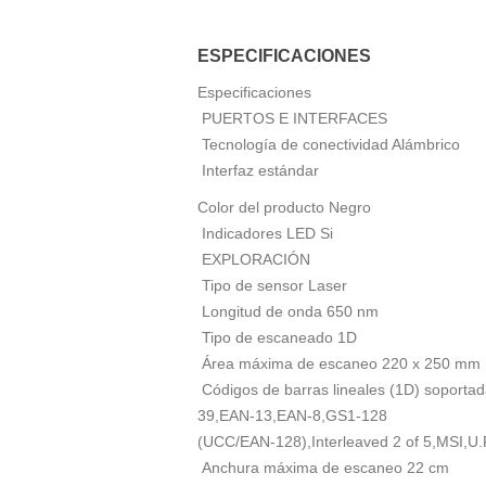
ESPECIFICACIONES
Especificaciones
PUERTOS E INTERFACES
Tecnología de conectividad Alámbrico
Interfaz estándar
Color del producto Negro
Indicadores LED Si
EXPLORACIÓN
Tipo de sensor Laser
Longitud de onda 650 nm
Tipo de escaneado 1D
Área máxima de escaneo 220 x 250 mm
Códigos de barras lineales (1D) soport
39,EAN-13,EAN-8,GS1-128
(UCC/EAN-128),Interleaved 2 of 5,MSI,U.
Anchura máxima de escaneo 22 cm