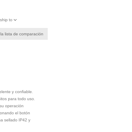
ship to
 la lista de comparación
lente y confiable.
itos para todo uso.
 su operación
ionando el botón
a sellado IP42 y