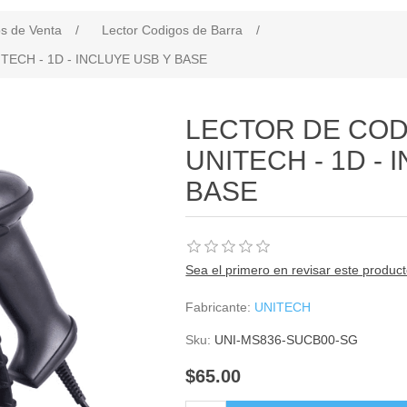
s de Venta
/
Lector Codigos de Barra
/
ECH - 1D - INCLUYE USB Y BASE
LECTOR DE COD
UNITECH - 1D - 
BASE
Sea el primero en revisar este produc
Fabricante:
UNITECH
Sku:
UNI-MS836-SUCB00-SG
$65.00