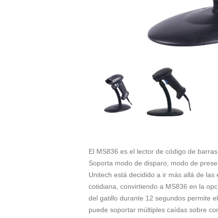
El MS836 es el lector de código de barras
Soporta modo de disparo, modo de present
Unitech está decidido a ir más allá de l
cotidiana, convirtiendo a MS836 en la opc
del gatillo durante 12 segundos permite e
puede soportar múltiples caídas sobre conc