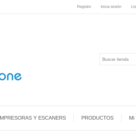
Registro
Inicia sesión
Li
IMPRESORAS Y ESCANERS
PRODUCTOS
Mi