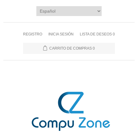
REGISTRO
INICIA SESIÓN
LISTA DE DESEOS
0
CARRITO DE COMPRAS
0