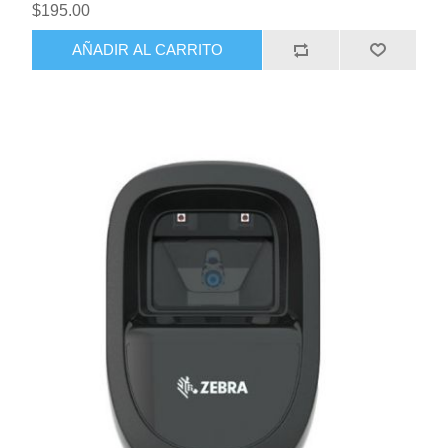
$195.00
AÑADIR AL CARRITO