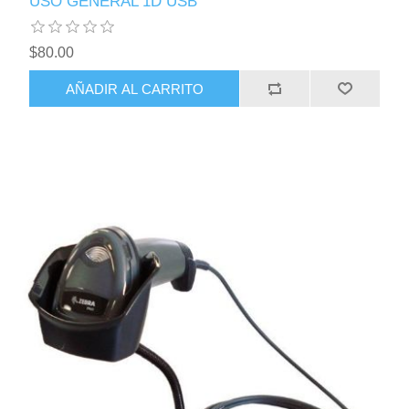
USO GENERAL 1D USB
$80.00
AÑADIR AL CARRITO