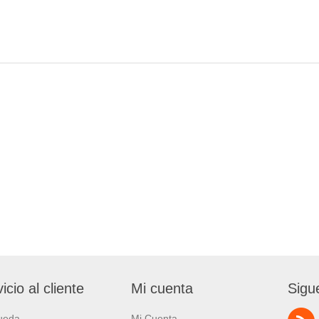
icio al cliente
Mi cuenta
Sigu
ueda
Mi Cuenta