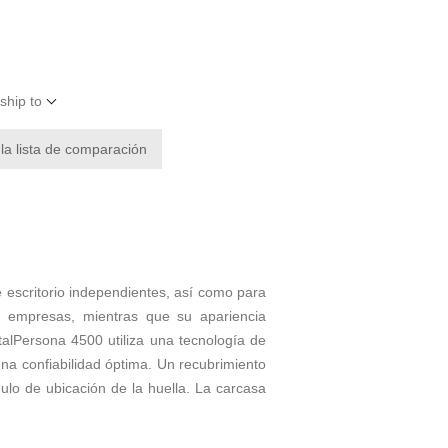
ship to
 la lista de comparación
e escritorio independientes, así como para
s empresas, mientras que su apariencia
talPersona 4500 utiliza una tecnología de
na confiabilidad óptima. Un recubrimiento
gulo de ubicación de la huella. La carcasa