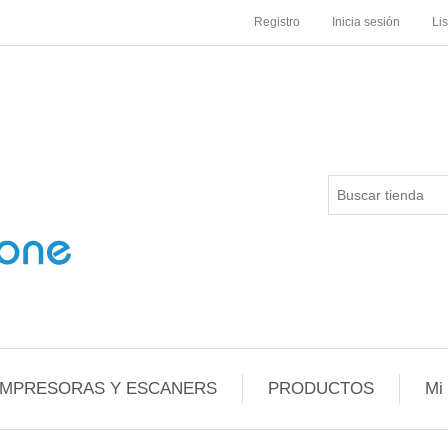
Registro
Inicia sesión
Li
IMPRESORAS Y ESCANERS
PRODUCTOS
Mi