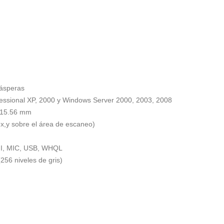
 ásperas
fessional XP, 2000 y Windows Server 2000, 2003, 2008
x 15.56 mm
 x,y sobre el área de escaneo)
MI, MIC, USB, WHQL
256 niveles de gris)