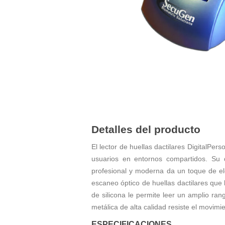
Detalles del producto
El lector de huellas dactilares DigitalPe
usuarios en entornos compartidos. Su 
profesional y moderna da un toque de ele
escaneo óptico de huellas dactilares que
de silicona le permite leer un amplio ran
metálica de alta calidad resiste el movimie
ESPECIFICACIONES