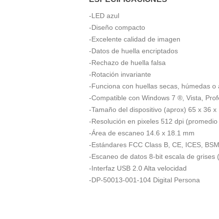
-LED azul
-Diseño compacto
-Excelente calidad de imagen
-Datos de huella encriptados
-Rechazo de huella falsa
-Rotación invariante
-Funciona con huellas secas, húmedas o
-Compatible con Windows 7 ®, Vista, Pro
-Tamaño del dispositivo (aprox) 65 x 36 
-Resolución en pixeles 512 dpi (promedio
-Área de escaneo 14.6 x 18.1 mm
-Estándares FCC Class B, CE, ICES, BS
-Escaneo de datos 8-bit escala de grises (
-Interfaz USB 2.0 Alta velocidad
-DP-50013-001-104 Digital Persona