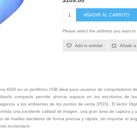
$109.00
AÑADIR AL CARRITO
Please select the address you want to 
Add to wishlist
Añadir a
rsona 4500 es un periférico USB ideal para usuarios de computadores d
diseño compacto permite ahorrar espacio en los escritorios de la
gancia a los ambientes de los puntos de venta (POS). El lector Digi
 brinda una excelente calidad de imagen, una gran área de captura y u
go de huellas dactilares de forma precisa y rápida, sin importar el án
nto involuntario.