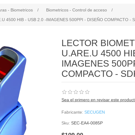
as - Biometricos
/
Biometricos - Control de acceso
/
U 4500 HIB - USB 2.0 -IMAGENES 500PPI - DISEÑO COMPACTO - 
LECTOR BIOMET
U.ARE.U 4500 HIB
IMAGENES 500PP
COMPACTO - SD
Sea el primero en revisar este produc
Fabricante:
SECUGEN
Sku:
SEC-EA4-0085P