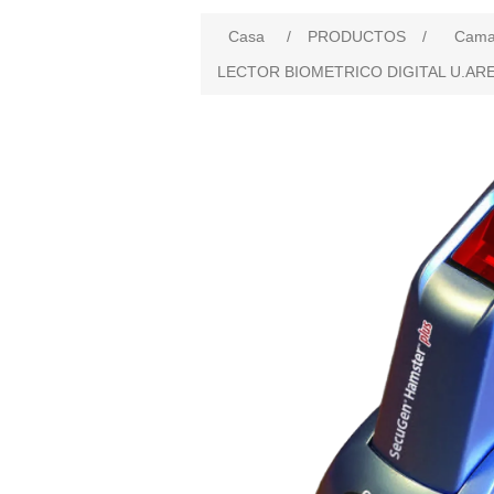
Casa
/
PRODUCTOS
/
Camar
LECTOR BIOMETRICO DIGITAL U.ARE.