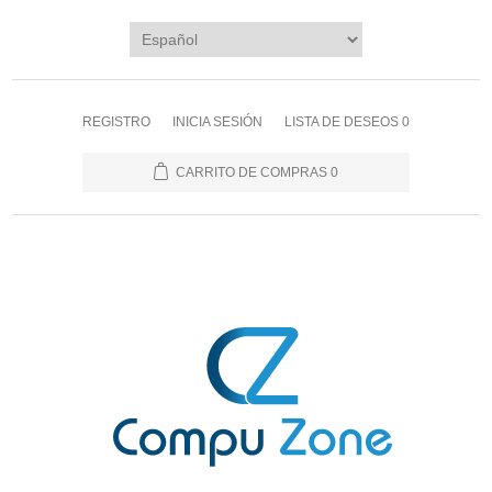
REGISTRO
INICIA SESIÓN
LISTA DE DESEOS
0
CARRITO DE COMPRAS
0