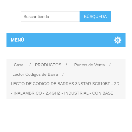
BÚSQUEDA
MENÚ
Casa
/
PRODUCTOS
/
Puntos de Venta
/
Lector Codigos de Barra
/
LECTO DE CODIGO DE BARRAS 3NSTAR SC610BT - 2D
- INALAMBRICO - 2.4GHZ - INDUSTRIAL - CON BASE