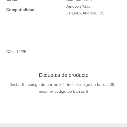
Windows/Mac
Compatiblidad:
Os/Linux/Android/IOS
CZ4 12/25
Etiquetas de producto
3nstar
9
,
codigo de barras
22
,
lector codigo de barras
38
,
escaner codigo de barras
8