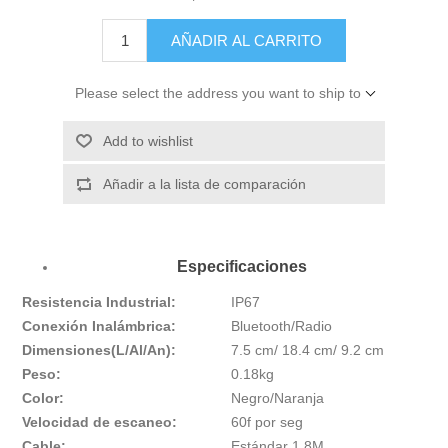
AÑADIR AL CARRITO
Please select the address you want to ship to
Add to wishlist
Añadir a la lista de comparación
Especificaciones
Resistencia Industrial:
IP67
Conexión Inalámbrica:
Bluetooth/Radio
Dimensiones(L/Al/An):
7.5 cm/ 18.4 cm/ 9.2 cm
Peso:
0.18kg
Color:
Negro/Naranja
Velocidad de escaneo:
60f por seg
Cable:
Estándar 1.8M