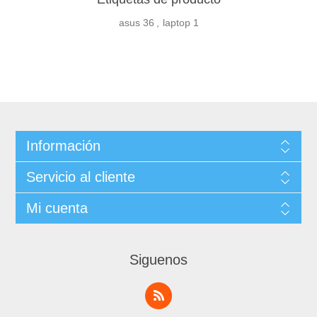
asus
36
,
laptop
1
Información
Servicio al cliente
Mi cuenta
Siguenos