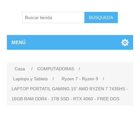
BÚSQUEDA
MENÚ
Casa
/
COMPUTADORAS
/
Laptops y Tablets
/
Ryzen 7 - Ryzen 9
/
LAPTOP PORTATIL GAMING 15” AMD RYZEN 7 7435HS -
16GB RAM DDR4 - 1TB SSD - RTX 4060 - FREE DOS