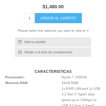
$1,480.00
AÑADIR AL CARRITO
Please select the address you want to ship to
Add to wishlist
Añadir a la lista de comparación
CARACTERISTICAS
Procesador:
Ryzen 7 7435HS
Memoria RAM:
16GB RAM
1x RJ45 LAN port 1x USB
3.2 Gen 2 TypeC data
speed up to 10Gbps 1x
USB 3.2 Gen 2 TypeC