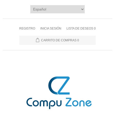
REGISTRO
INICIA SESIÓN
LISTA DE DESEOS
0
CARRITO DE COMPRAS
0