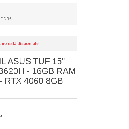
 GDDR6
 no está disponible
L ASUS TUF 15"
13620H - 16GB RAM
- RTX 4060 8GB
to