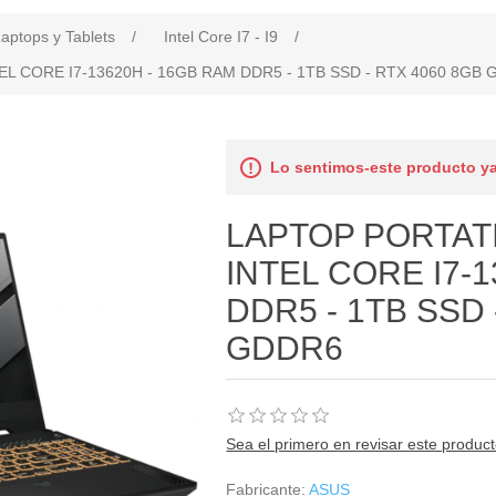
aptops y Tablets
/
Intel Core I7 - I9
/
EL CORE I7-13620H - 16GB RAM DDR5 - 1TB SSD - RTX 4060 8GB
Lo sentimos-este producto ya
LAPTOP PORTATI
INTEL CORE I7-
DDR5 - 1TB SSD 
GDDR6
Sea el primero en revisar este produc
Fabricante:
ASUS