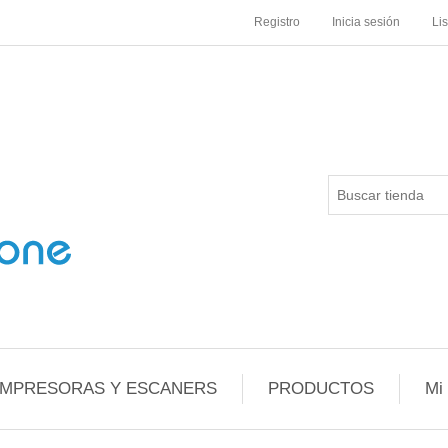
Registro
Inicia sesión
Li
IMPRESORAS Y ESCANERS
PRODUCTOS
Mi