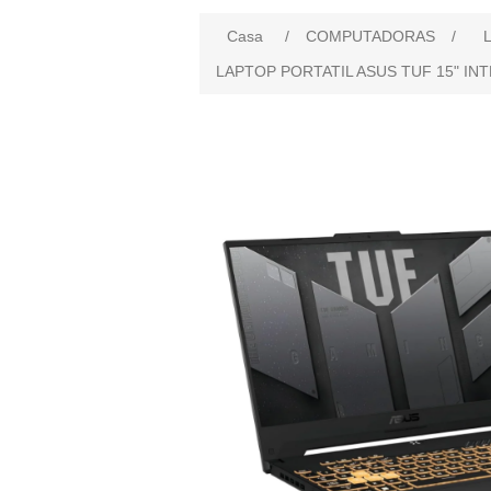
Casa
/
COMPUTADORAS
/
L
LAPTOP PORTATIL ASUS TUF 15" INT