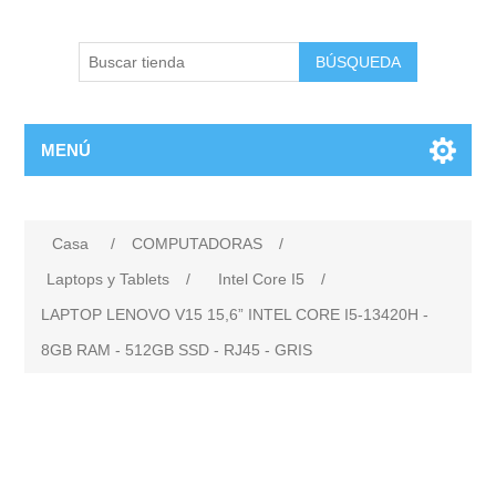
BÚSQUEDA
MENÚ
Casa
/
COMPUTADORAS
/
Laptops y Tablets
/
Intel Core I5
/
LAPTOP LENOVO V15 15,6” INTEL CORE I5-13420H -
8GB RAM - 512GB SSD - RJ45 - GRIS