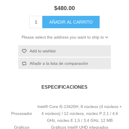
$480.00
AÑADIR AL CARRITO
Please select the address you want to ship to
Add to wishlist
Añadir a la lista de comparación
ESPECIFICACIONES
Intel® Core i5-13420H, 8 núcleos (4 núcleos +
Procesador
4 núcleos) / 12 núcleos, núcleo P 2,1 / 4,6
GHz, núcleo E 1,5 / 3,4 GHz, 12 MB
Gráficos
Gráficos Intel® UHD integrados