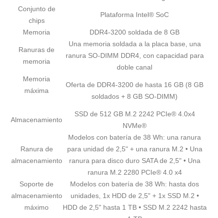
Conjunto de
Plataforma Intel® SoC
chips
Memoria
DDR4-3200 soldada de 8 GB
Una memoria soldada a la placa base, una
Ranuras de
ranura SO-DIMM DDR4, con capacidad para
memoria
doble canal
Memoria
Oferta de DDR4-3200 de hasta 16 GB (8 GB
máxima
soldados + 8 GB SO-DIMM)
SSD de 512 GB M.2 2242 PCIe® 4.0x4
Almacenamiento
NVMe®
Modelos con batería de 38 Wh: una ranura
Ranura de
para unidad de 2,5" + una ranura M.2 • Una
almacenamiento
ranura para disco duro SATA de 2,5" • Una
ranura M.2 2280 PCIe® 4.0 x4
Soporte de
Modelos con batería de 38 Wh: hasta dos
almacenamiento
unidades, 1x HDD de 2,5" + 1x SSD M.2 •
máximo
HDD de 2,5" hasta 1 TB • SSD M.2 2242 hasta