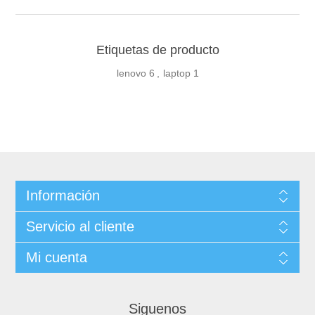
Etiquetas de producto
lenovo
6
,
laptop
1
Información
Servicio al cliente
Mi cuenta
Siguenos