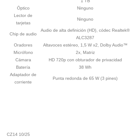
1 TB
Óptico
Ninguno
Lector de
Ninguno
tarjetas
Audio de alta definición (HD), códec Realtek®
Chip de audio
ALC3287
Oradores
Altavoces estéreo, 1,5 W x2, Dolby Audio™
Micrófono
2x, Matriz
Cámara
HD 720p con obturador de privacidad
Batería
38 Wh
Adaptador de
Punta redonda de 65 W (3 pines)
corriente
CZ14 10/25