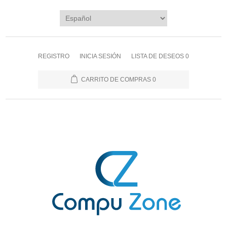
REGISTRO
INICIA SESIÓN
LISTA DE DESEOS
0
CARRITO DE COMPRAS
0