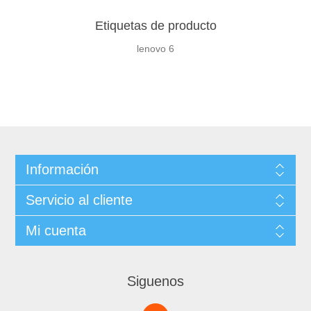
Etiquetas de producto
lenovo
6
Información
Servicio al cliente
Mi cuenta
Siguenos