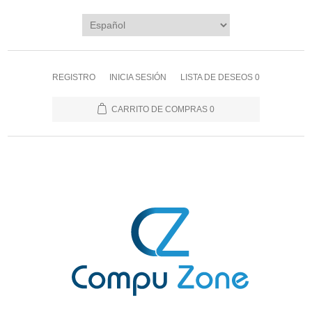
REGISTRO
INICIA SESIÓN
LISTA DE DESEOS
0
CARRITO DE COMPRAS
0