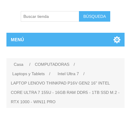
BÚSQUEDA
MENÚ
Casa
/
COMPUTADORAS
/
Laptops y Tablets
/
Intel Ultra 7
/
LAPTOP LENOVO THINKPAD P16V GEN2 16" INTEL
CORE ULTRA 7 155U - 16GB RAM DDR5 - 1TB SSD M.2 -
RTX 1000 - WIN11 PRO