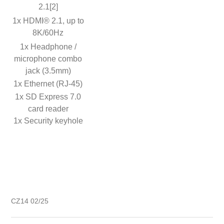
2.1[2]
1x HDMI® 2.1, up to
8K/60Hz
1x Headphone /
microphone combo
jack (3.5mm)
1x Ethernet (RJ-45)
1x SD Express 7.0
card reader
1x Security keyhole
CZ14 02/25