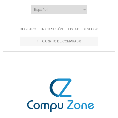
REGISTRO
INICIA SESIÓN
LISTA DE DESEOS
0
CARRITO DE COMPRAS
0