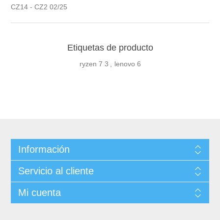
CZ14 - CZ2 02/25
Etiquetas de producto
ryzen 7
3
,
lenovo
6
Información
Servicio al cliente
Mi cuenta