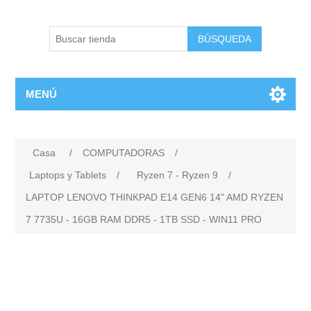
BÚSQUEDA
MENÚ
Casa
/
COMPUTADORAS
/
Laptops y Tablets
/
Ryzen 7 - Ryzen 9
/
LAPTOP LENOVO THINKPAD E14 GEN6 14" AMD RYZEN
7 7735U - 16GB RAM DDR5 - 1TB SSD - WIN11 PRO