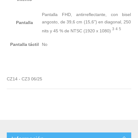
Pantalla FHD, antirreflectante, con bisel
angosto, de 39,6 cm (15,6") en diagonal, 250
Pantalla
3
4
5
nits y 45 % de NTSC (1920 x
1080)
Pantalla táctil
No
CZ14 - CZ3 06/25