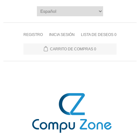
REGISTRO
INICIA SESIÓN
LISTA DE DESEOS
0
CARRITO DE COMPRAS
0