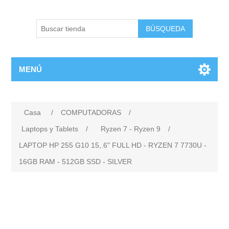
BÚSQUEDA
MENÚ
Casa
/
COMPUTADORAS
/
Laptops y Tablets
/
Ryzen 7 - Ryzen 9
/
LAPTOP HP 255 G10 15,.6" FULL HD - RYZEN 7 7730U -
16GB RAM - 512GB SSD - SILVER