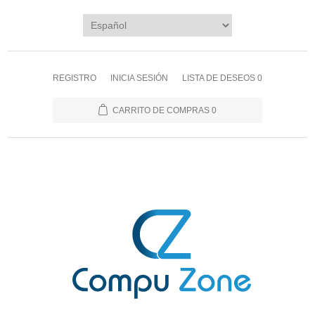
REGISTRO
INICIA SESIÓN
LISTA DE DESEOS
0
CARRITO DE COMPRAS
0