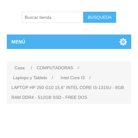
BÚSQUEDA
MENÚ
Casa
/
COMPUTADORAS
/
Laptops y Tablets
/
Intel Core I3
/
LAPTOP HP 250 G10 15,6" INTEL CORE I3-1315U - 8GB
RAM DDR4 - 512GB SSD - FREE DOS