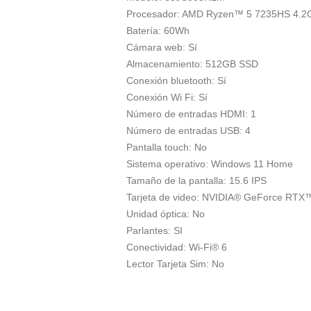
Procesador: AMD Ryzen™ 5 7235HS 4.2
Batería: 60Wh
Cámara web: Sí
Almacenamiento: 512GB SSD
Conexión bluetooth: Sí
Conexión Wi Fi: Sí
Número de entradas HDMI: 1
Número de entradas USB: 4
Pantalla touch: No
Sistema operativo: Windows 11 Home
Tamaño de la pantalla: 15.6 IPS
Tarjeta de video: NVIDIA® GeForce RTX
Unidad óptica: No
Parlantes: SI
Conectividad: Wi-Fi® 6
Lector Tarjeta Sim: No