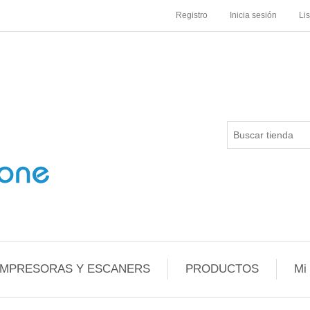
Registro
Inicia sesión
Li
IMPRESORAS Y ESCANERS
PRODUCTOS
Mi