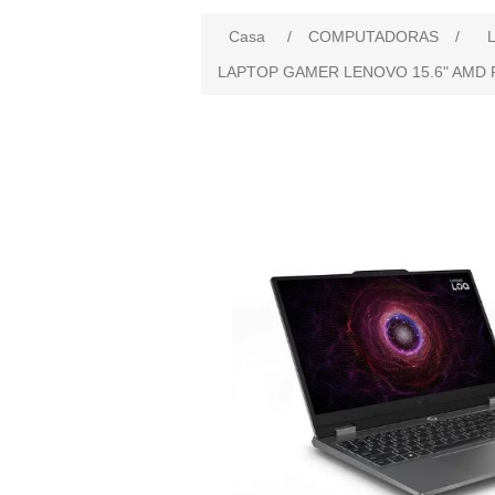
Casa
/
COMPUTADORAS
/
L
LAPTOP GAMER LENOVO 15.6" AMD RY