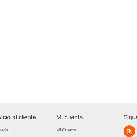
icio al cliente
Mi cuenta
Sigu
ueda
Mi Cuenta