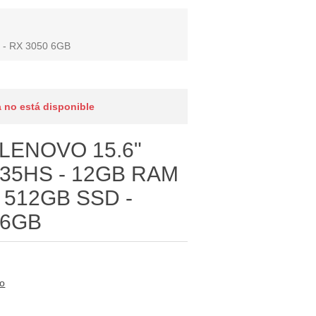
- RX 3050 6GB
 no está disponible
LENOVO 15.6"
35HS - 12GB RAM
 512GB SSD -
 6GB
to