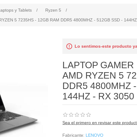
aptops y Tablets
/
Ryzen 5
/
ZEN 5 7235HS - 12GB RAM DDR5 4800MHZ - 512GB SSD - 144HZ 
Lo sentimos-este producto ya
LAPTOP GAMER 
AMD RYZEN 5 72
DDR5 4800MHZ -
144HZ - RX 3050
Sea el primero en revisar este produc
Fabricante:
LENOVO