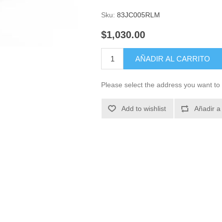
Sku:
83JC005RLM
$1,030.00
AÑADIR AL CARRITO
Please select the address you want to 
Add to wishlist
Añadir a