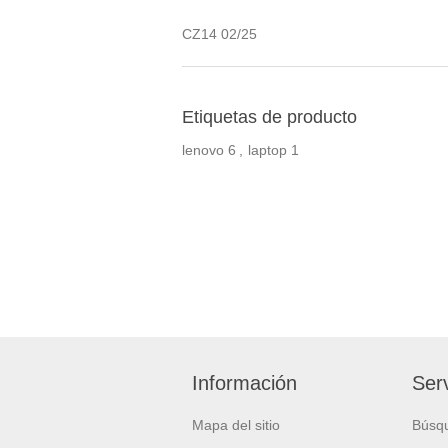
CZ14 02/25
Etiquetas de producto
lenovo
6
,
laptop
1
Información
Serv
Mapa del sitio
Búsq