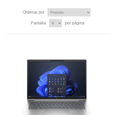
Ordenar por
Pantalla
por página