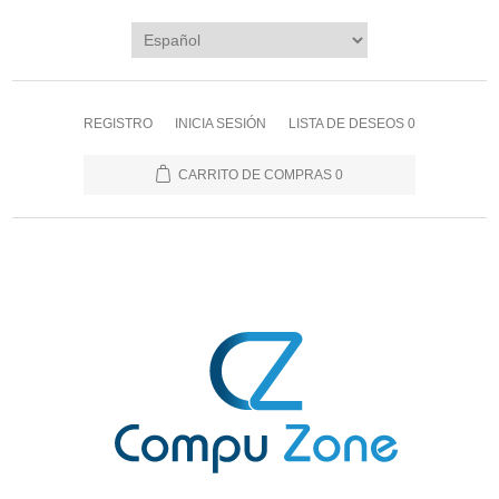
REGISTRO
INICIA SESIÓN
LISTA DE DESEOS
0
CARRITO DE COMPRAS
0