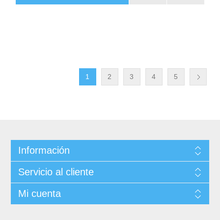
1
2
3
4
5
Información
Servicio al cliente
Mi cuenta