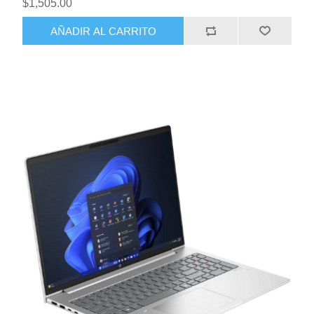
$1,505.00
AÑADIR AL CARRITO