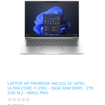
LAPTOP HP PROBOOK 440 G11 14" INTEL
ULTRA CORE I7-155U - 16GB RAM DDR5 - 1TB
SSD M.2 - WIN11 PRO