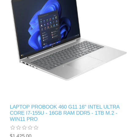
LAPTOP PROBOOK 460 G11 16" INTEL ULTRA
CORE I7-155U - 16GB RAM DDR5 - 1TB M.2 -
WIN11 PRO
$1,425.00