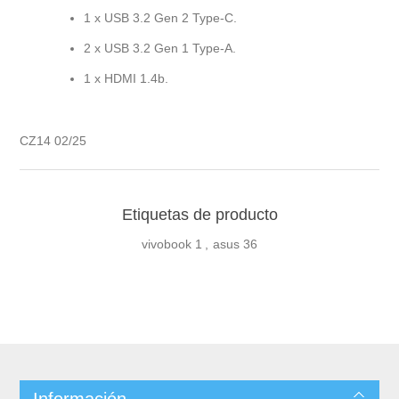
1 x USB 3.2 Gen 2 Type-C.
2 x USB 3.2 Gen 1 Type-A.
1 x HDMI 1.4b.
CZ14 02/25
Etiquetas de producto
vivobook
1
,
asus
36