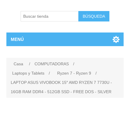
BÚSQUEDA
MENÚ
Casa
/
COMPUTADORAS
/
Laptops y Tablets
/
Ryzen 7 - Ryzen 9
/
LAPTOP ASUS VIVOBOOK 15″ AMD RYZEN 7 7730U -
16GB RAM DDR4 - 512GB SSD - FREE DOS - SILVER