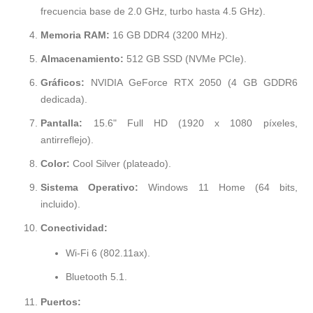
frecuencia base de 2.0 GHz, turbo hasta 4.5 GHz).
Memoria RAM:
16 GB DDR4 (3200 MHz).
Almacenamiento:
512 GB SSD (NVMe PCIe).
Gráficos:
NVIDIA GeForce RTX 2050 (4 GB GDDR6
dedicada).
Pantalla:
15.6" Full HD (1920 x 1080 píxeles,
antirreflejo).
Color:
Cool Silver (plateado).
Sistema Operativo:
Windows 11 Home (64 bits,
incluido).
Conectividad:
Wi-Fi 6 (802.11ax).
Bluetooth 5.1.
Puertos: