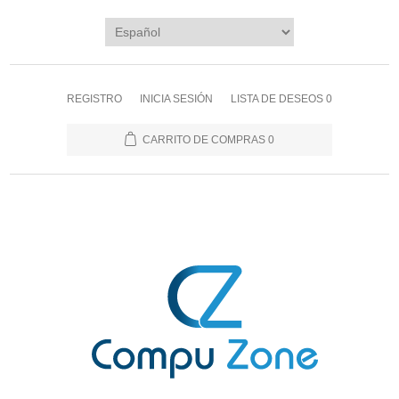
REGISTRO
INICIA SESIÓN
LISTA DE DESEOS
0
CARRITO DE COMPRAS
0