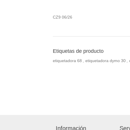
CZ9 06/26
Etiquetas de producto
etiquetadora
68
,
etiquetadora dymo
30
,
Información
Serv