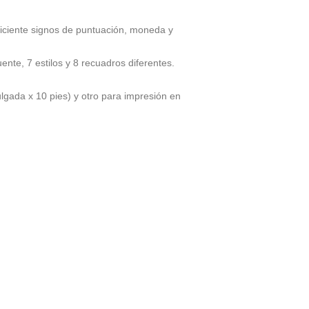
eficiente signos de puntuación, moneda y
nte, 7 estilos y 8 recuadros diferentes.
lgada x 10 pies) y otro para impresión en