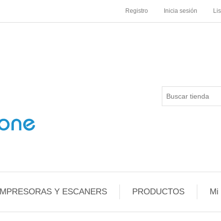
Registro
Inicia sesión
Li
IMPRESORAS Y ESCANERS
PRODUCTOS
Mi