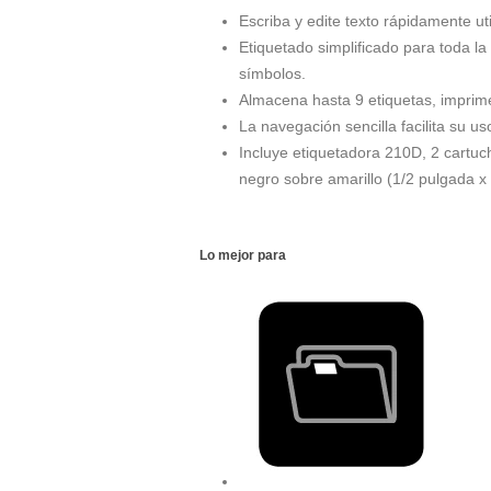
Escriba y edite texto rápidamente ut
Etiquetado simplificado para toda la
símbolos.
Almacena hasta 9 etiquetas, imprime
La navegación sencilla facilita su us
Incluye etiquetadora 210D, 2 cartuc
negro sobre amarillo (1/2 pulgada x 
Lo mejor para