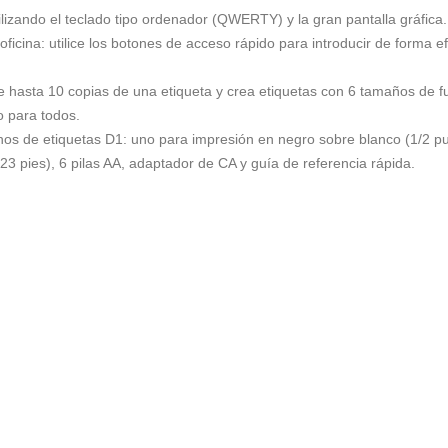
ilizando el teclado tipo ordenador (QWERTY) y la gran pantalla gráfica.
 oficina: utilice los botones de acceso rápido para introducir de forma 
 hasta 10 copias de una etiqueta y crea etiquetas con 6 tamaños de fue
o para todos.
hos de etiquetas D1: uno para impresión en negro sobre blanco (1/2 pu
23 pies), 6 pilas AA, adaptador de CA y guía de referencia rápida.