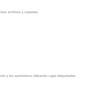
zar archivos y carpetas.
to y los suministros utilizando cajas etiquetadas.