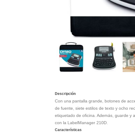
Descripción
Con una pantalla grande, botones de acces
de fuente, siete estilos de texto y ocho 
etiquetado de oficina. Además, guarde y a
con la LabelManager 210D.
Características