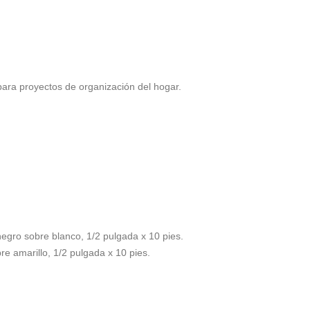
ara proyectos de organización del hogar.
negro sobre blanco, 1/2 pulgada x 10 pies.
e amarillo, 1/2 pulgada x 10 pies.