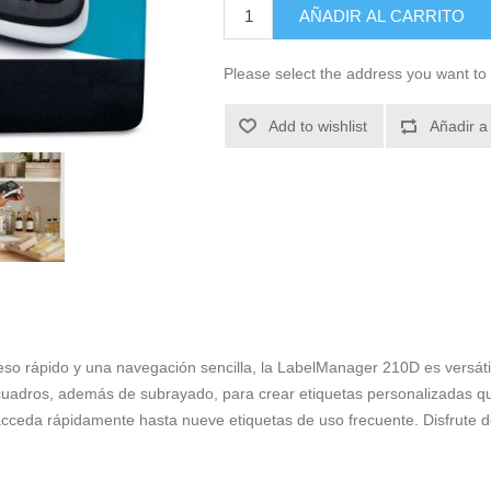
AÑADIR AL CARRITO
Please select the address you want to 
Add to wishlist
Añadir a
o rápido y una navegación sencilla, la LabelManager 210D es versátil y
recuadros, además de subrayado, para crear etiquetas personalizadas q
cceda rápidamente hasta nueve etiquetas de uso frecuente. Disfrute de 