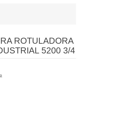
ORA ROTULADORA
USTRIAL 5200 3/4
to