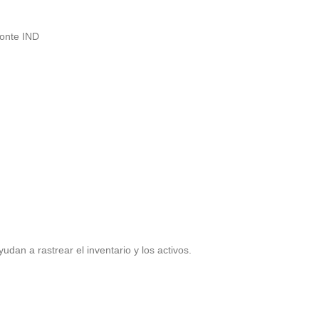
onte IND
udan a rastrear el inventario y los activos.