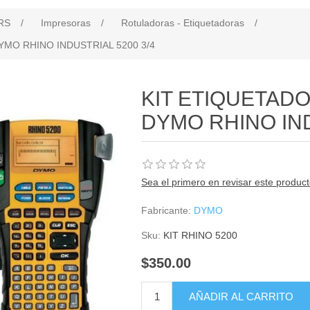
RS
/
Impresoras
/
Rotuladoras - Etiquetadoras
/
MO RHINO INDUSTRIAL 5200 3/4
KIT ETIQUETAD
DYMO RHINO IND
Sea el primero en revisar este produc
Fabricante:
DYMO
Sku:
KIT RHINO 5200
$350.00
AÑADIR AL CARRITO