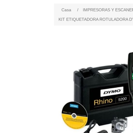
Casa
/
IMPRESORAS Y ESCANE
KIT ETIQUETADORA ROTULADORA DY