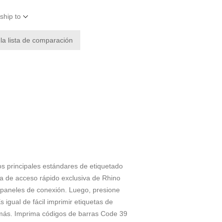
ship to
 la lista de comparación
os principales estándares de etiquetado
a de acceso rápido exclusiva de Rhino
a paneles de conexión. Luego, presione
s igual de fácil imprimir etiquetas de
o más. Imprima códigos de barras Code 39