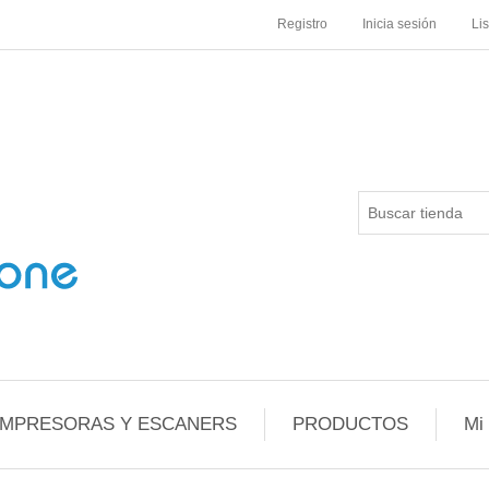
Registro
Inicia sesión
Li
IMPRESORAS Y ESCANERS
PRODUCTOS
Mi