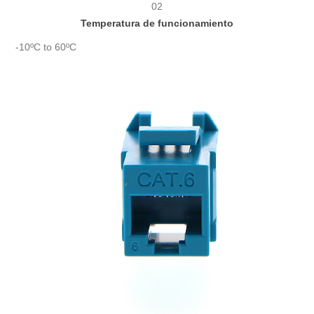
02
Temperatura de funcionamiento
-10ºC to 60ºC