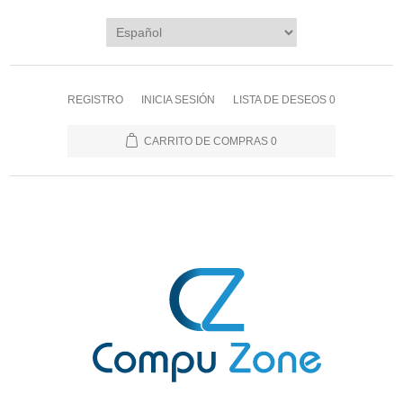
REGISTRO
INICIA SESIÓN
LISTA DE DESEOS
0
CARRITO DE COMPRAS
0