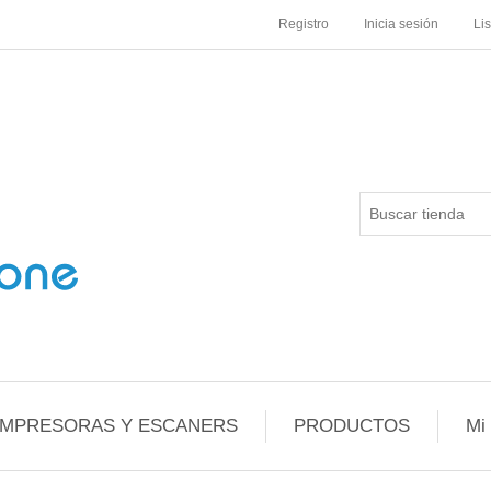
Registro
Inicia sesión
Li
IMPRESORAS Y ESCANERS
PRODUCTOS
Mi