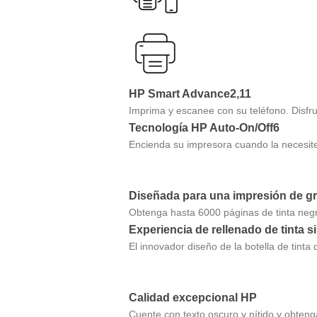
HP Smart Advance2,11
Imprima y escanee con su teléfono. Disf
Tecnología HP Auto-On/Off6
Encienda su impresora cuando la necesite
Diseñada para una impresión de g
Obtenga hasta 6000 páginas de tinta negra
Experiencia de rellenado de tinta 
El innovador diseño de la botella de tinta
Calidad excepcional HP
Cuente con texto oscuro y nítido y obteng