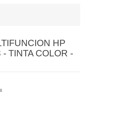
TIFUNCION HP
- TINTA COLOR -
to