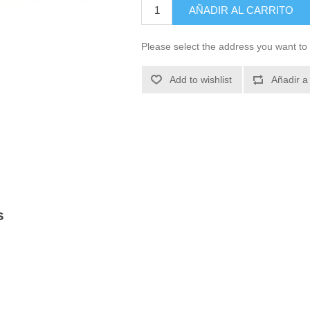
AÑADIR AL CARRITO
Please select the address you want to 
Add to wishlist
Añadir a
s