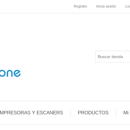
Registro
Inicia sesión
Li
IMPRESORAS Y ESCANERS
PRODUCTOS
Mi