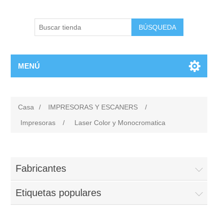
BÚSQUEDA
MENÚ
Casa
/
IMPRESORAS Y ESCANERS
/
Impresoras
/
Laser Color y Monocromatica
Fabricantes
Etiquetas populares