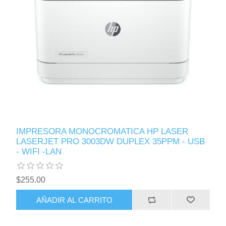
IMPRESORA MONOCROMATICA HP LASER
LASERJET PRO 3003DW DUPLEX 35PPM - USB
- WIFI -LAN
$255.00
AÑADIR AL CARRITO