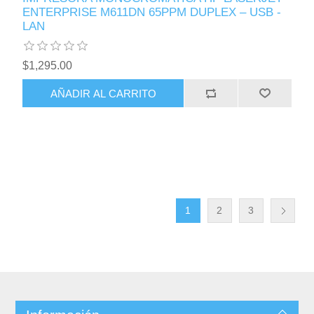
ENTERPRISE M611DN 65PPM DUPLEX – USB -
LAN
$1,295.00
AÑADIR AL CARRITO
1
2
3