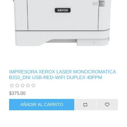
IMPRESORA XEROX LASER MONOCROMATICA
B310_DNI USB-RED-WIFI DUPLEX 40PPM
$375.00
AÑADIR AL CARRITO