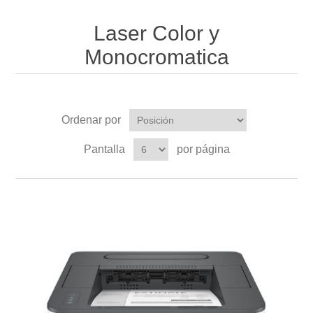
Laser Color y
Monocromatica
Ordenar por
Pantalla
por página