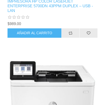
IMPRESORA HP COLOR LASERJET
ENTERPRISE 5700DN 43PPM DUPLEX – USB -
LAN
$989.00
AÑADIR AL CARRITO