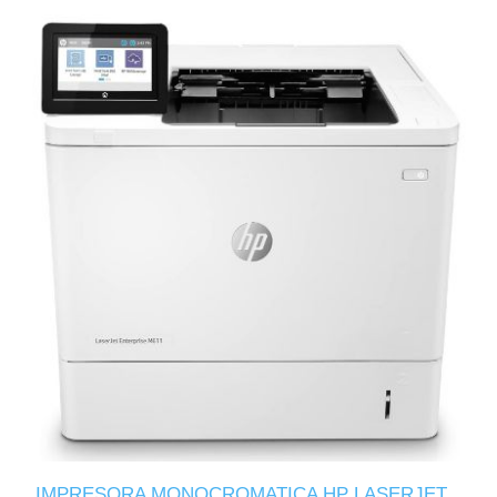
IMPRESORA MONOCROMATICA HP LASERJET