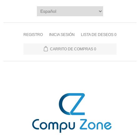
REGISTRO
INICIA SESIÓN
LISTA DE DESEOS
0
CARRITO DE COMPRAS
0