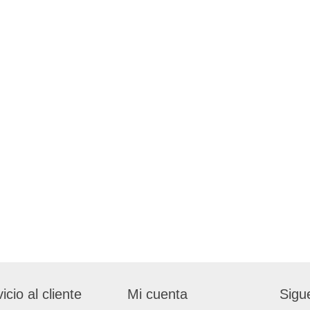
icio al cliente
Mi cuenta
Sigu