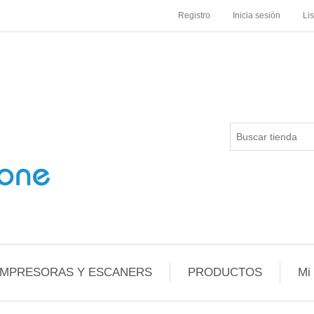
Registro
Inicia sesión
Li
IMPRESORAS Y ESCANERS
PRODUCTOS
Mi