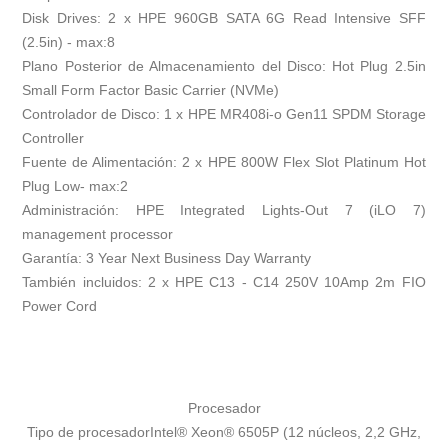
Disk Drives: 2 x HPE 960GB SATA 6G Read Intensive SFF
(2.5in) - max:8
Plano Posterior de Almacenamiento del Disco: Hot Plug 2.5in
Small Form Factor Basic Carrier (NVMe)
Controlador de Disco: 1 x HPE MR408i-o Gen11 SPDM Storage
Controller
Fuente de Alimentación: 2 x HPE 800W Flex Slot Platinum Hot
Plug Low- max:2
Administración: HPE Integrated Lights-Out 7 (iLO 7)
management processor
Garantía: 3 Year Next Business Day Warranty
También incluidos: 2 x HPE C13 - C14 250V 10Amp 2m FIO
Power Cord
Procesador
Tipo de procesador
Intel® Xeon® 6505P (12 núcleos, 2,2 GHz,