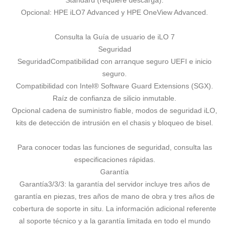
Standard (requiere descarga).
Opcional: HPE iLO7 Advanced y HPE OneView Advanced.
Consulta la
Guía de usuario de iLO 7
Seguridad
Seguridad
Compatibilidad con arranque seguro UEFI e inicio
seguro.
Compatibilidad con Intel® Software Guard Extensions (SGX).
Raíz de confianza de silicio inmutable.
Opcional cadena de suministro fiable, modos de seguridad iLO,
kits de detección de intrusión en el chasis y bloqueo de bisel.
Para conocer todas las funciones de seguridad, consulta las
especificaciones rápidas.
Garantía
Garantía
3/3/3: la garantía del servidor incluye tres años de
garantía en piezas, tres años de mano de obra y tres años de
cobertura de soporte in situ. La información adicional referente
al soporte técnico y a la garantía limitada en todo el mundo