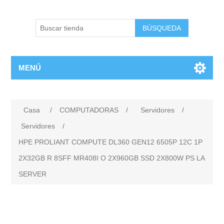
BÚSQUEDA
MENÚ
Casa
/
COMPUTADORAS
/
Servidores
/
Servidores
/
HPE PROLIANT COMPUTE DL360 GEN12 6505P 12C 1P
2X32GB R 8SFF MR408I O 2X960GB SSD 2X800W PS LA
SERVER