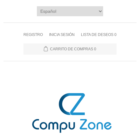
REGISTRO
INICIA SESIÓN
LISTA DE DESEOS
0
CARRITO DE COMPRAS
0