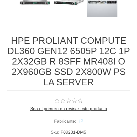
HPE PROLIANT COMPUTE
DL360 GEN12 6505P 12C 1P
2X32GB R 8SFF MR408I O
2X960GB SSD 2X800W PS
LA SERVER
Sea el primero en revisar este producto
Fabricante:
HP
Sku:
P89231-DM5