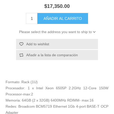
$17,350.00
AÑADIR AL CARRITO
Please select the address you want to ship to
Add to wishlist
Añadir a la lista de comparación
Formato: Rack (1U)
Procesador: 1 x Intel Xeon 6505P 2.2GHz 12-Core 150W
Processor-max:2
Memoria: 64GB (2 x 32GB) 6400MHz RDIMM- max:16
Redes: Broadcom BCM5719 Ethernet 1Gb 4-port BASE-T OCP
Adapter