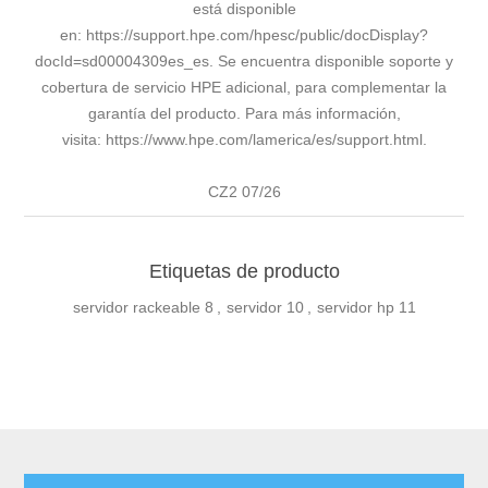
está disponible
en:
https://support.hpe.com/hpesc/public/docDisplay?
docId=sd00004309es_es
. Se encuentra disponible soporte y
cobertura de servicio HPE adicional, para complementar la
garantía del producto. Para más información,
visita:
https://www.hpe.com/lamerica/es/support.html
.
CZ2 07/26
Etiquetas de producto
servidor rackeable
8
,
servidor
10
,
servidor hp
11