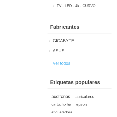
TV - LED - 4k - CURVO
Fabricantes
GIGABYTE
ASUS
Ver todos
Etiquetas populares
audifonos
auriculares
epson
cartucho hp
etiquetadora