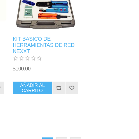
KIT BASICO DE
HERRAMIENTAS DE RED
NEXXT
$100.00
AÑADIR AL
CARRITO