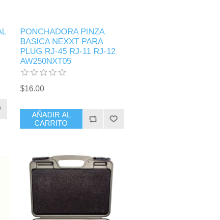
AL
PONCHADORA PINZA
BASICA NEXXT PARA
PLUG RJ-45 RJ-11 RJ-12
AW250NXT05
$16.00
AÑADIR AL
CARRITO