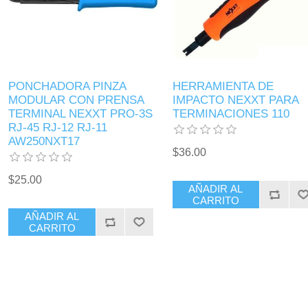
PONCHADORA PINZA
HERRAMIENTA DE
MODULAR CON PRENSA
IMPACTO NEXXT PARA
TERMINAL NEXXT PRO-3S
TERMINACIONES 110
RJ-45 RJ-12 RJ-11
AW250NXT17
$36.00
$25.00
AÑADIR AL
CARRITO
AÑADIR AL
CARRITO