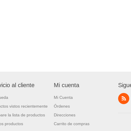
icio al cliente
Mi cuenta
Sigu
ueda
Mi Cuenta
ctos vistos recientemente
Órdenes
re la lista de productos
Direcciones
s productos
Carrito de compras