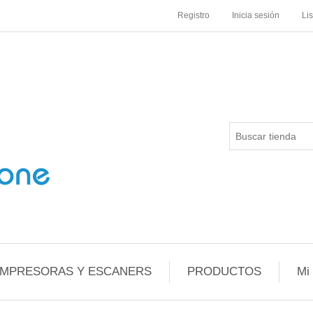
Registro
Inicia sesión
Li
IMPRESORAS Y ESCANERS
PRODUCTOS
Mi