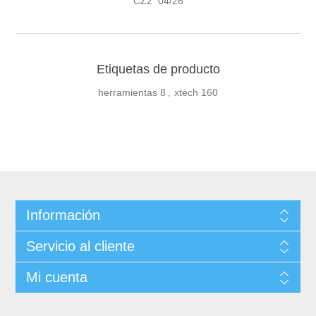
CZ2 04/26
Etiquetas de producto
herramientas
8
,
xtech
160
Información
Servicio al cliente
Mi cuenta