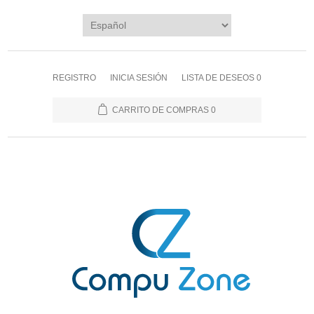
REGISTRO
INICIA SESIÓN
LISTA DE DESEOS
0
CARRITO DE COMPRAS
0