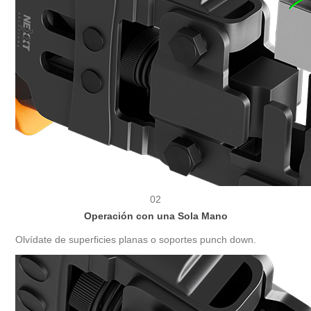
02
Operación con una Sola Mano
Olvídate de superficies planas o soportes punch down.