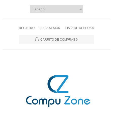
REGISTRO
INICIA SESIÓN
LISTA DE DESEOS
0
CARRITO DE COMPRAS
0