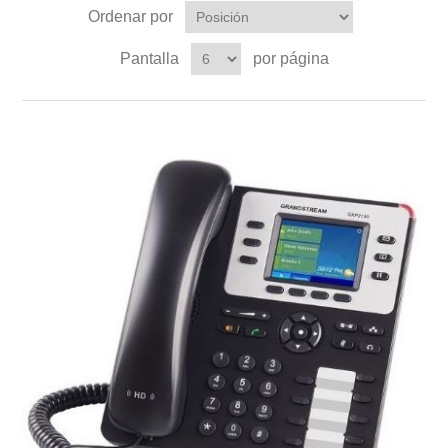
Ordenar por
Pantalla
por página