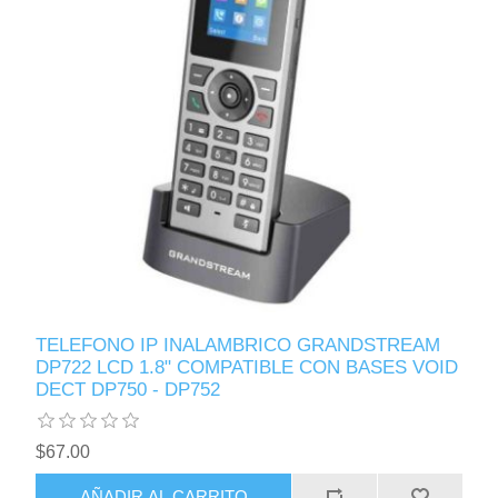
TELEFONO IP INALAMBRICO GRANDSTREAM
DP722 LCD 1.8" COMPATIBLE CON BASES VOID
DECT DP750 - DP752
$67.00
AÑADIR AL CARRITO