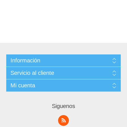
Información
Servicio al cliente
Mi cuenta
Siguenos