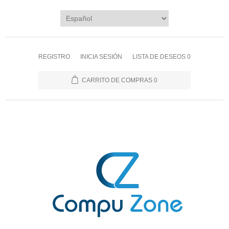
REGISTRO
INICIA SESIÓN
LISTA DE DESEOS
0
CARRITO DE COMPRAS
0