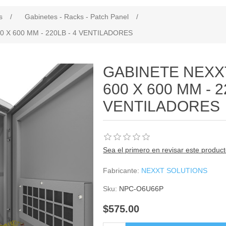
s
/
Gabinetes - Racks - Patch Panel
/
 X 600 MM - 220LB - 4 VENTILADORES
GABINETE NEXX
600 X 600 MM - 2
VENTILADORES
Sea el primero en revisar este produc
Fabricante:
NEXXT SOLUTIONS
Sku:
NPC-O6U66P
$575.00