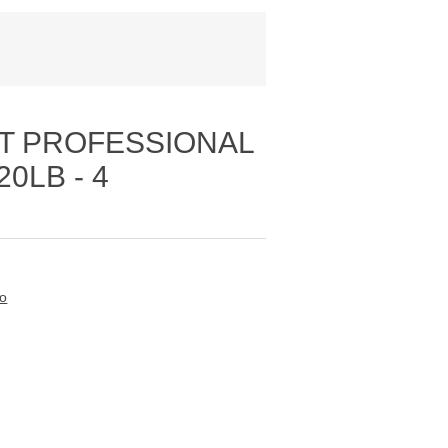
T PROFESSIONAL
20LB - 4
to