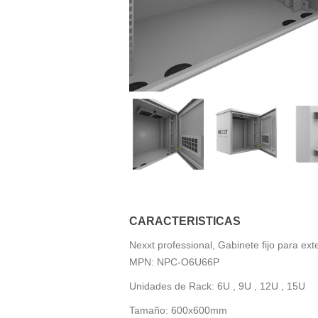
CARACTERISTICAS
Nexxt professional, Gabinete fijo para e
MPN: NPC-O6U66P
Unidades de Rack: 6U , 9U , 12U , 15U
Tamaño: 600x600mm