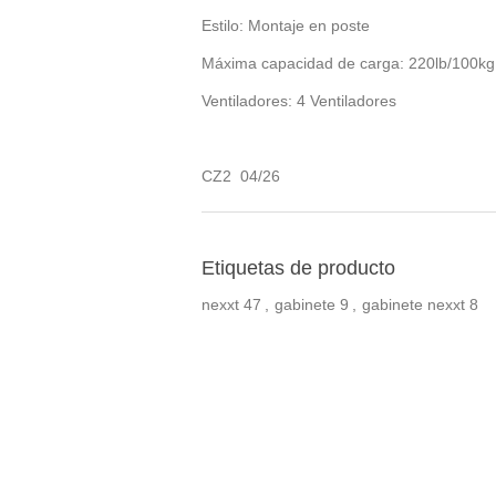
Estilo: Montaje en poste
Máxima capacidad de carga: 220lb/100kg
Ventiladores: 4 Ventiladores
CZ2 04/26
Etiquetas de producto
nexxt
47
,
gabinete
9
,
gabinete nexxt
8