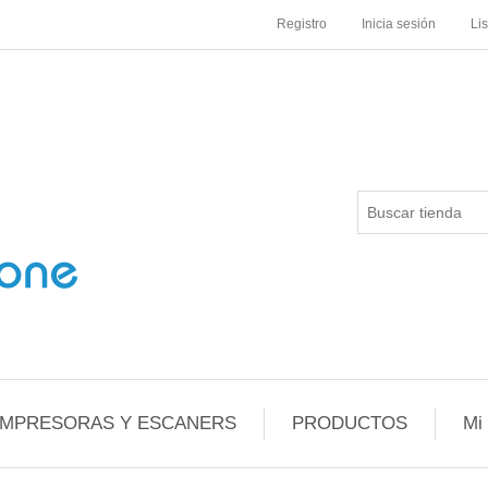
Registro
Inicia sesión
Li
IMPRESORAS Y ESCANERS
PRODUCTOS
Mi