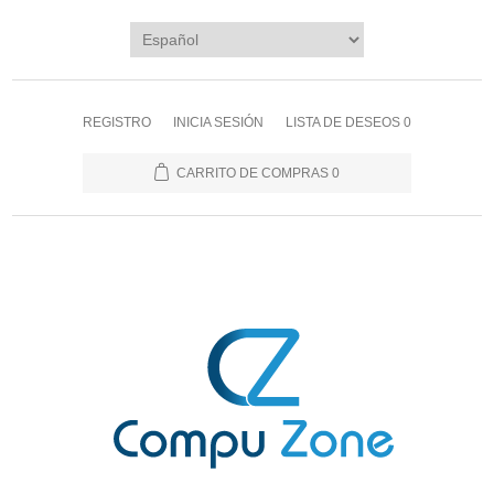
REGISTRO
INICIA SESIÓN
LISTA DE DESEOS
0
CARRITO DE COMPRAS
0