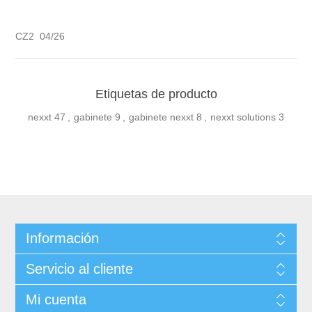
CZ2 04/26
Etiquetas de producto
nexxt
47
,
gabinete
9
,
gabinete nexxt
8
,
nexxt solutions
3
Información
Servicio al cliente
Mi cuenta