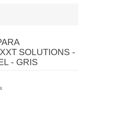
PARA
XXT SOLUTIONS -
L - GRIS
to