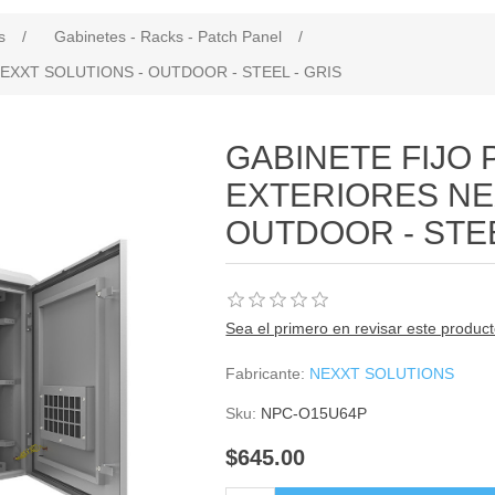
s
/
Gabinetes - Racks - Patch Panel
/
EXXT SOLUTIONS - OUTDOOR - STEEL - GRIS
GABINETE FIJO 
EXTERIORES NE
OUTDOOR - STEE
Sea el primero en revisar este produc
Fabricante:
NEXXT SOLUTIONS
Sku:
NPC-O15U64P
$645.00