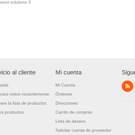
nexxt solutions
3
icio al cliente
Mi cuenta
Sigu
ueda
Mi Cuenta
ctos vistos recientemente
Órdenes
re la lista de productos
Direcciones
s productos
Carrito de compras
Lista de deseos
Solicitar cuenta de proveedor