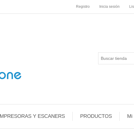
Registro
Inicia sesión
Li
IMPRESORAS Y ESCANERS
PRODUCTOS
Mi