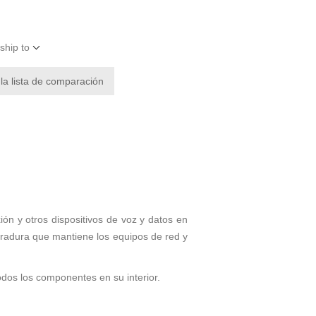
ship to
 la lista de comparación
n y otros dispositivos de voz y datos en
rradura que mantiene los equipos de red y
dos los componentes en su interior.