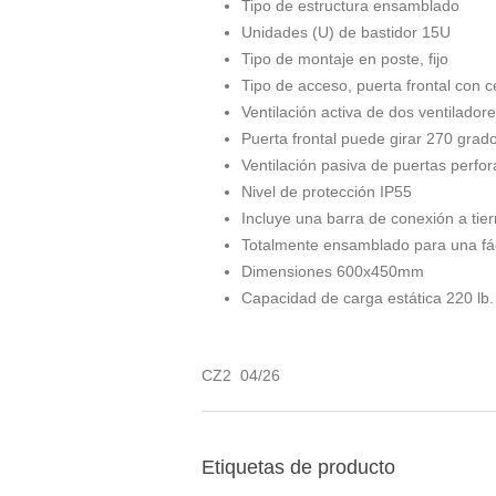
Tipo de estructura ensamblado
Unidades (U) de bastidor 15U
Tipo de montaje en poste, fijo
Tipo de acceso, puerta frontal con c
Ventilación activa de dos ventilador
Puerta frontal puede girar 270 grad
Ventilación pasiva de puertas perfo
Nivel de protección IP55
Incluye una barra de conexión a tier
Totalmente ensamblado para una fáci
Dimensiones 600x450mm
Capacidad de carga estática 220 lb.
CZ2 04/26
Etiquetas de producto