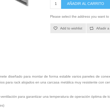
AÑADIR AL CARRITO
Please select the address you want to 
Add to wishlist
Añadir a
nete diseñado para montar de forma estable varios paneles de conexió
ios para rack alojados en una carcasa metálica muy resistente con ce
ventilación para garantizar una temperatura de operación óptima de to
es)