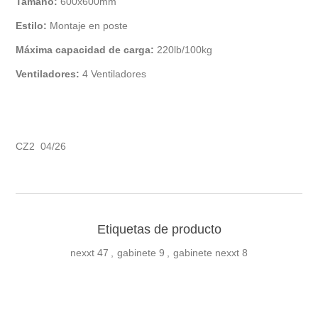
Tamaño:
600x600mm
Estilo:
Montaje en poste
Máxima capacidad de carga:
220lb/100kg
Ventiladores:
4 Ventiladores
CZ2 04/26
Etiquetas de producto
nexxt
47
,
gabinete
9
,
gabinete nexxt
8