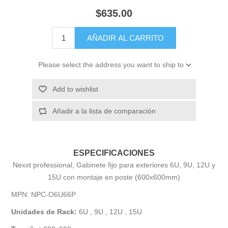
$635.00
AÑADIR AL CARRITO
Please select the address you want to ship to
Add to wishlist
Añadir a la lista de comparación
ESPECIFICACIONES
Nexxt professional, Gabinete fijo para exteriores 6U, 9U, 12U y
15U con montaje en poste (600x600mm)
MPN: NPC-O6U66P
Unidades de Rack:
6U , 9U , 12U , 15U