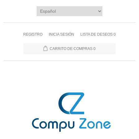
REGISTRO
INICIA SESIÓN
LISTA DE DESEOS
0
CARRITO DE COMPRAS
0